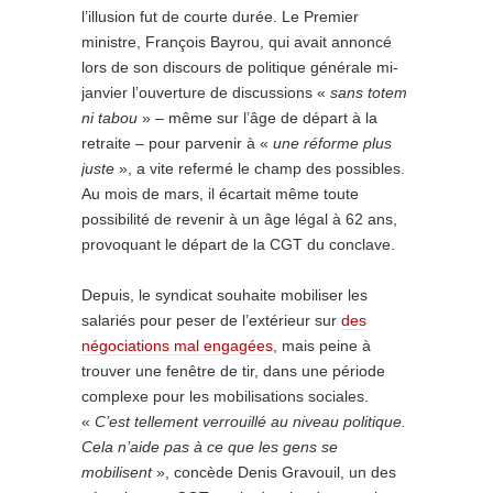
l’illusion fut de courte durée. Le Premier
ministre, François Bayrou, qui avait annoncé
lors de son discours de politique générale mi-
janvier l’ouverture de discussions «
sans totem
ni tabou
» – même sur l’âge de départ à la
retraite – pour parvenir à «
une réforme plus
juste
», a vite refermé le champ des possibles.
Au mois de mars, il écartait même toute
possibilité de revenir à un âge légal à 62 ans,
provoquant le départ de la CGT du conclave.
Depuis, le syndicat souhaite mobiliser les
salariés pour peser de l’extérieur sur
des
négociations mal engagées
, mais peine à
trouver une fenêtre de tir, dans une période
complexe pour les mobilisations sociales.
«
C’est tellement verrouillé au niveau politique.
Cela n’aide pas à ce que les gens se
mobilisent
», concède Denis Gravouil, un des