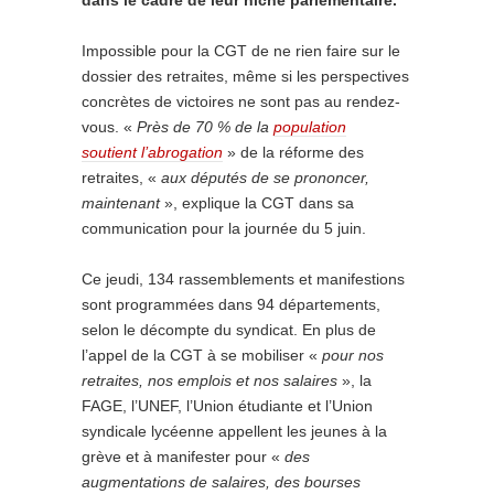
Impossible pour la CGT de ne rien faire sur le
dossier des retraites, même si les perspectives
concrètes de victoires ne sont pas au rendez-
vous. «
P
rès de 70 % de la
population
soutien
t
l’abrogation
» de la réforme des
retraites, «
a
ux députés de se prononcer,
maintenant
», explique la CGT dans sa
communication pour la journée du 5 juin.
Ce jeudi, 134 rassemblements et manifestions
sont programmées dans 94 départements,
selon le décompte du syndicat. En plus de
l’appel de la CGT à se mobiliser «
pour nos
retraites, nos emplois et nos salaires
», la
FAGE, l’UNEF, l’Union étudiante et l’Union
syndicale lycéenne appellent les jeunes à la
grève et à manifester pour «
des
augmentations de salaires, des bourses