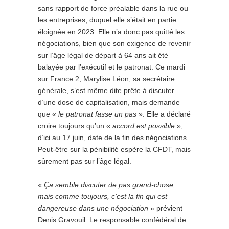
sans rapport de force préalable dans la rue ou
les entreprises, duquel elle s’était en partie
éloignée en 2023. Elle n’a donc pas quitté les
négociations, bien que son exigence de revenir
sur l’âge légal de départ à 64 ans ait été
balayée par l’exécutif et le patronat. Ce mardi
sur France 2, Marylise Léon, sa secrétaire
générale, s’est même dite prête à discuter
d’une dose de capitalisation, mais demande
que «
le patronat fasse un pas
». Elle a déclaré
croire toujours qu’un «
accord est possible
»,
d’ici au 17 juin, date de la fin des négociations.
Peut-être sur la pénibilité espère la CFDT, mais
sûrement pas sur l’âge légal.
«
Ç
a semble discuter de pas grand-chose,
mais comme t
oujours,
c’est la fin qui est
dangereuse dans une négo
ciation
» prévient
Denis Gravouil. Le responsable confédéral de