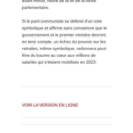
avant minuit, heure de la fin de la niche
parlementaire.
Si le parti communiste se défend d’un vote
symbolique et affirme sans convaincre que le
gouvernement et le premier ministre devront
en tenir compte, un échec du pouvoir sur les
retraites, même symbolique, redonnera peut-
être du baume au cœur aux millions de
salariés qui s’étaient mobilisés en 2023.
VOIR LA VERSION EN LIGNE