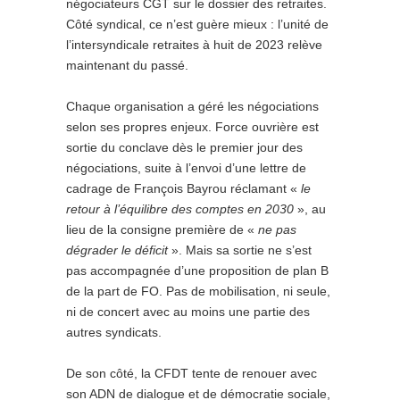
négociateurs CGT sur le dossier des retraites.
Côté syndical, ce n’est guère mieux : l’unité de
l’intersyndicale retraites à huit de 2023 relève
maintenant du passé.
Chaque organisation a géré les négociations
selon ses propres enjeux. Force ouvrière est
sortie du conclave dès le premier jour des
négociations, suite à l’envoi d’une lettre de
cadrage de François Bayrou réclamant «
le
retour à l’équilibre des comptes en 2030
», au
lieu de la consigne première de «
ne pas
dégrader le déficit
». Mais sa sortie ne s’est
pas accompagnée d’une proposition de plan B
de la part de FO. Pas de mobilisation, ni seule,
ni de concert avec au moins une partie des
autres syndicats.
De son côté, la CFDT tente de renouer avec
son ADN de dialogue et de démocratie sociale,