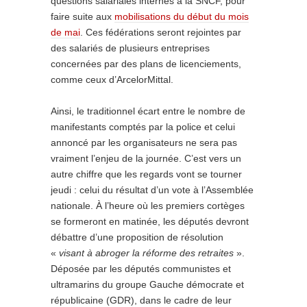
questions salariales internes à la SNCF, pour
faire suite aux
mobilisations du début du mois
de mai
. Ces fédérations seront rejointes par
des salariés de plusieurs entreprises
concernées par des plans de licenciements,
comme ceux d’ArcelorMittal.
Ainsi, le traditionnel écart entre le nombre de
manifestants comptés par la police et celui
annoncé par les organisateurs ne sera pas
vraiment l’enjeu de la journée. C’est vers un
autre chiffre que les regards vont se tourner
jeudi : celui du résultat d’un vote à l’Assemblée
nationale. À l’heure où les premiers cortèges
se formeront en matinée, les députés devront
débattre d’une proposition de résolution
«
visant à abroger la réforme des retraites
».
Déposée par les députés communistes et
ultramarins du groupe Gauche démocrate et
républicaine (GDR), dans le cadre de leur