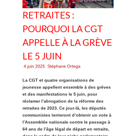
RETRAITES :
POURQUOI LA CGT
APPELLE À LA GRÈVE
LE 5 JUIN
4 juin 2025
Stéphane Ortega
La CGT et quatre organisations de
jeunesse appellent ensemble à des grèves
et des manifestations le 5 juin, pour
réclamer l’abrogation de la réforme des
retraites de 2023. Ce jour-là, les députés
communistes tenteront d’obtenir un vote à
l’Assemblée nationale contre le passage à
64 ans de l’âge légal de départ en retraite,
dans le cadre de leur niche parlementaire.