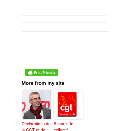
More from my site
Déclarations de
8 mars : le
la CGT et de
collectif