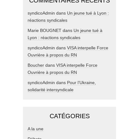
COMMENTAIRES RÉCENTS
syndicoAdmin
dans
Un jeune tué à Lyon :
réactions syndicales
Marie BOUGNET
dans
Un jeune tué à
Lyon : réactions syndicales
syndicoAdmin
dans
VISA interpelle Force
Ouvrière à propos du RN
Boucher
dans
VISA interpelle Force
Ouvrière à propos du RN
syndicoAdmin
dans
Pour l’Ukraine,
solidarité intersyndicale
CATÉGORIES
A la une