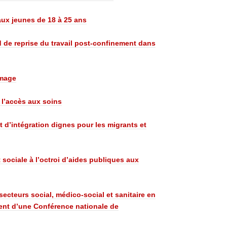
 aux jeunes de 18 à 25 ans
d de reprise du travail post-confinement dans
ômage
 l’accès aux soins
t d’intégration dignes pour les migrants et
 sociale à l’octroi d’aides publiques aux
 secteurs social, médico-social et sanitaire en
sent d’une Conférence nationale de