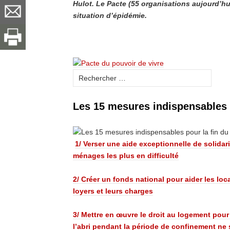
Hulot. Le Pacte (55 organisations aujourd’hui
situation d’épidémie.
Les 15 mesures indispensables 
1/ Verser une aide exceptionnelle de solidar
ménages les plus en difficulté
2/ Créer un fonds national pour aider les locat
loyers et leurs charges
3/ Mettre en œuvre le droit au logement pou
l’abri pendant la période de confinement ne s