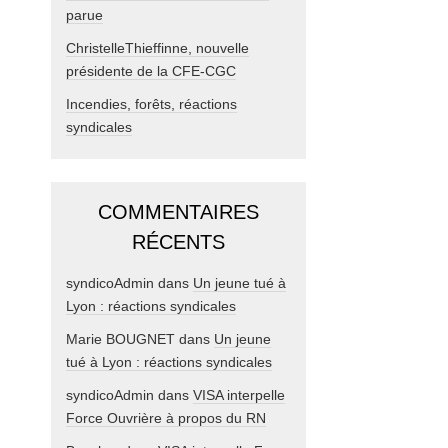
parue
ChristelleThieffinne, nouvelle
présidente de la CFE-CGC
Incendies, forêts, réactions
syndicales
COMMENTAIRES
RÉCENTS
syndicoAdmin
dans
Un jeune tué à
Lyon : réactions syndicales
Marie BOUGNET
dans
Un jeune
tué à Lyon : réactions syndicales
syndicoAdmin
dans
VISA interpelle
Force Ouvrière à propos du RN