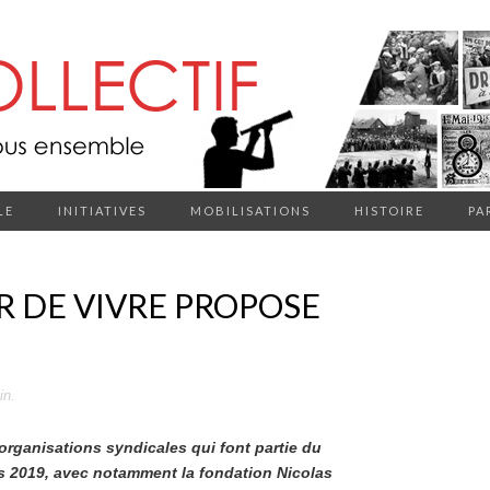
LE
INITIATIVES
MOBILISATIONS
HISTOIRE
PA
R DE VIVRE PROPOSE
in
.
organisations syndicales qui font partie du
rs 2019, avec notamment la fondation Nicolas