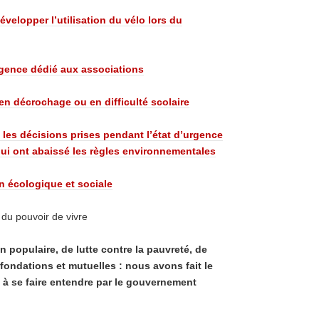
velopper l’utilisation du vélo lors du
rgence dédié aux associations
en décrochage ou en difficulté scolaire
n les décisions prises pendant l’état d’urgence
 qui ont abaissé les règles environnementales
n écologique et sociale
 du pouvoir de vivre
populaire, de lutte contre la pauvreté, de
 fondations et mutuelles : nous avons fait le
 à se faire entendre par le gouvernement