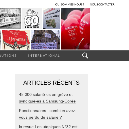
QUI SOMMES-NOUS ?
NOUS CONTACTER
RUTIONS
INTERNATIONAL
ARTICLES RÉCENTS
48 000 salarié-es en grève et
syndiqué-es à Samsung-Corée
Fonctionnaires : combien avez-
vous perdu de salaire ?
la revue Les utopiques N°32 est