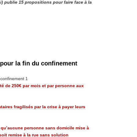
) publie 15 propositions pour faire face à la
pour la fin du confinement
ité de 250€ par mois et par personne aux
aires fragilisés par la crise à payer leurs
r qu’aucune personne sans domicile mise à
oit remise à la rue sans solution