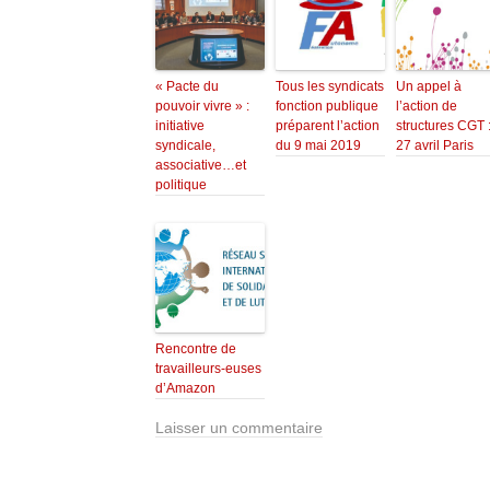
« Pacte du
Tous les syndicats
Un appel à
pouvoir vivre » :
fonction publique
l’action de
initiative
préparent l’action
structures CGT 
syndicale,
du 9 mai 2019
27 avril Paris
associative…et
politique
Rencontre de
travailleurs-euses
d’Amazon
Laisser un commentaire