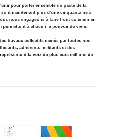
s’unir pour porter ensemble un pacte de la
s sont maintenant plus d’une cinquantaine à
s, nous nous engageons à faire front commun en
 permettent à chacun le pouvoir de vivre.
 des travaux collectifs menés par toutes nos
hisants, adhérents, militants et des
représentent la voix de plusieurs millions de