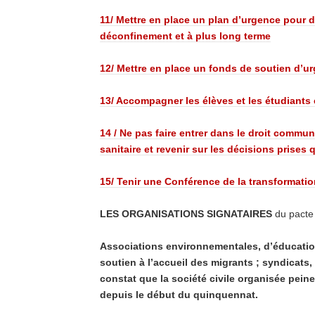
11/ Mettre en place un plan d’urgence pour dé
déconfinement et à plus long terme
12/ Mettre en place un fonds de soutien d’u
13/ Accompagner les élèves et les étudiants 
14 / Ne pas faire entrer dans le droit commu
sanitaire et revenir sur les décisions prises
15/ Tenir une Conférence de la transformatio
LES ORGANISATIONS SIGNATAIRES
du pacte
Associations environnementales, d’éducation 
soutien à l’accueil des migrants ; syndicats,
constat que la société civile organisée peine
depuis le début du quinquennat.