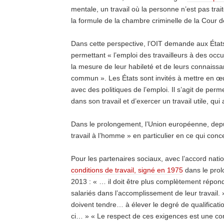
mentale, un travail où la personne n’est pas t
la formule de la chambre criminelle de la Cour d
Dans cette perspective, l’OIT demande aux Ét
permettant « l’emploi des travailleurs à des occu
la mesure de leur habileté et de leurs connaissa
commun ». Les États sont invités à mettre en œu
avec des politiques de l’emploi. Il s’agit de per
dans son travail et d’exercer un travail utile, qu
Dans le prolongement, l’Union européenne, depuis
travail à l’homme » en particulier en ce qui con
Pour les partenaires sociaux, avec l’accord nati
conditions de travail, signé en 1975
dans le pro
2013 : « … il doit être plus complètement répon
salariés dans l’accomplissement de leur travail.
doivent tendre… à élever le degré de qualification
ci… » « Le respect de ces exigences est une co