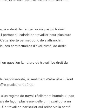
 », le « droit de gagner sa vie par un travail
il permet au salarié de travailler pour plusieurs
 Cette liberté permet donc de s’affranchir,
lauses contractuelles d’exclusivité, de dédit-
ici en question la nature du travail. Le droit du
t la responsabilité, le sentiment d’être utile… sont
ffre plusieurs repères.
er « un régime de travail réellement humain », pas
s de façon plus essentielle un travail qui a un
t
. Un travail en particulier qui préserve la santé