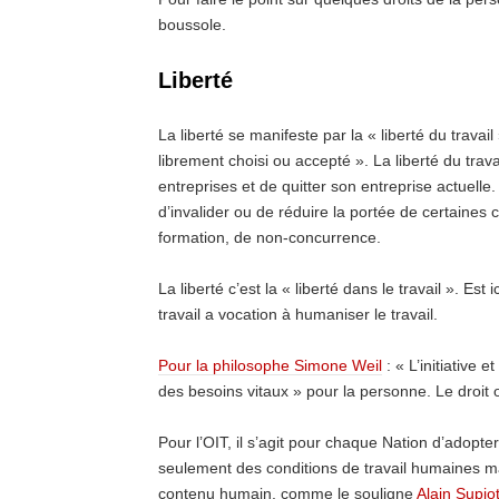
boussole.
Liberté
La liberté se manifeste par la « liberté du travail
librement choisi ou accepté ». La liberté du trava
entreprises et de quitter son entreprise actuelle.
d’invalider ou de réduire la portée de certaines c
formation, de non-concurrence.
La liberté c’est la « liberté dans le travail ». Est 
travail a vocation à humaniser le travail.
Pour la philosophe Simone Weil
: « L’initiative e
des besoins vitaux » pour la personne. Le droit o
Pour l’OIT, il s’agit pour chaque Nation d’adopt
seulement des conditions de travail humaines mai
contenu humain, comme le souligne
Alain Supio