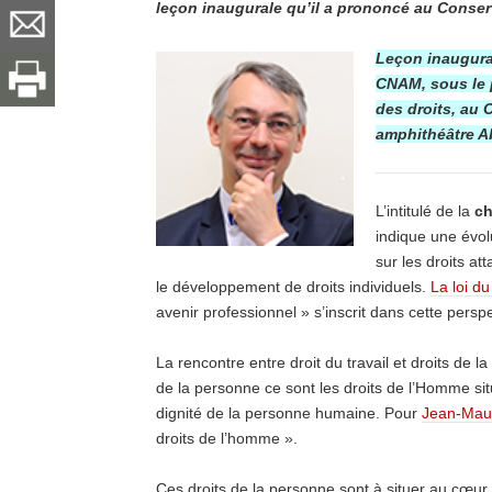
leçon inaugurale qu’il a prononcé au Conser
Leçon inaugura
CNAM, sous le 
des droits, au 
amphithéâtre A
L’intitulé de la
ch
indique une évolu
sur les droits at
le développement de droits individuels.
La loi d
avenir professionnel » s’inscrit dans cette perspe
La rencontre entre droit du travail et droits de la
de la personne ce sont les droits de l’Homme situ
dignité de la personne humaine. Pour
Jean‑Maur
droits de l’homme ».
Ces droits de la personne sont à situer au cœur de