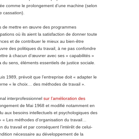
raitée comme le prolongement d’une machine (selon
e cassation).
ats de mettre en œuvre des programmes
pations où ils aient la satisfaction de donner toute
nces et de contribuer le mieux au bien-être
vre des politiques du travail, à ne pas confondre
mettre à chacun d’œuvrer avec ses « capabilités »
i a du sens, éléments essentiels de justice sociale.
 1989, prévoit que l’entreprise doit « adapter le
cerne « le choix… des méthodes de travail ».
onal interprofessionnel
sur l’amélioration des
longement de Mai 1968 et modifié notamment en
du aux besoins intellectuels et psychologiques des
 » « Les méthodes d’organisation du travail…
 du travail et par conséquent l’intérêt de celui-
ndition nécessaire au développement de la