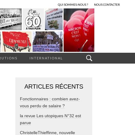
QUI SOMMES-NOUS ?
NOUS CONTACTER
RUTIONS
INTERNATIONAL
ARTICLES RÉCENTS
Fonctionnaires : combien avez-
vous perdu de salaire ?
la revue Les utopiques N°32 est
parue
ChristelleThieffinne, nouvelle