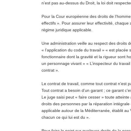
n’est pas au-dessus du Droit, la loi doit respecter
Pour la Cour européenne des droits de l’homme, 
effectifs ». Pour assurer leur effectivité, chaque 
régime juridique applicable.
Une administration veille au respect des droits 
« l’application du code du travail » « est placée 
fonctionnaire dont la gravité et la rigueur sont h
un personnage vivant » « L’inspecteur du travail
contrat ».
Le contrat de travail, comme tout contrat n’est 
Tout contrat a besoin d’un garant ; ce garant c’es
Le juge saisi peut « faire cesser » toute atteinte
droits des personnes par la réparation intégrale
applicable autour de la Méditerranée, établit au 
chacun ce qui lui est du ».
Pour faire le point sur quelques droits de la per