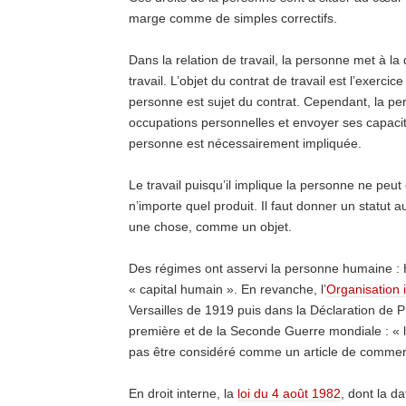
marge comme de simples correctifs.
Dans la relation de travail, la personne met à la
travail. L’objet du contrat de travail est l’exerci
personne est sujet du contrat. Cependant, la p
occupations personnelles et envoyer ses capacités
personne est nécessairement impliquée.
Le travail puisqu’il implique la personne ne pe
n’importe quel produit. Il faut donner un statut 
une chose, comme un objet.
Des régimes ont asservi la personne humaine : Hi
« capital humain ». En revanche, l’
Organisation i
Versailles de 1919 puis dans la Déclaration de 
première et de la Seconde Guerre mondiale : « le
pas être considéré comme un article de commer
En droit interne, la
loi du 4 août 1982
, dont la d