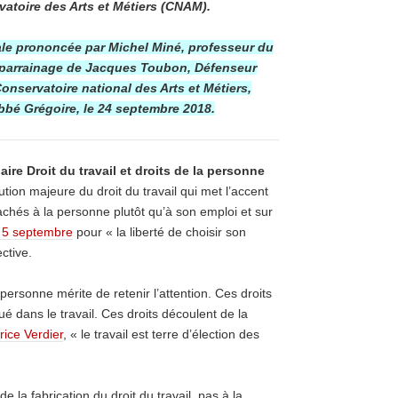
vatoire des Arts et Métiers (CNAM).
le prononcée par Michel Miné, professeur du
parrainage de Jacques Toubon, Défenseur
Conservatoire national des Arts et Métiers,
bbé Grégoire, le 24 septembre 2018.
aire Droit du travail et droits de la personne
tion majeure du droit du travail qui met l’accent
tachés à la personne plutôt qu’à son emploi et sur
u 5 septembre
pour « la liberté de choisir son
ctive.
 personne mérite de retenir l’attention. Ces droits
é dans le travail. Ces droits découlent de la
ice Verdier
, « le travail est terre d’élection des
 la fabrication du droit du travail, pas à la