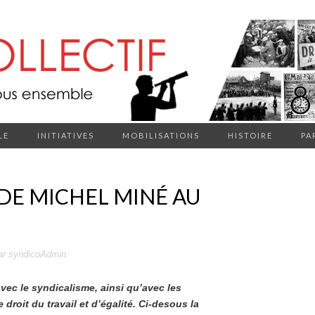
LE
INITIATIVES
MOBILISATIONS
HISTOIRE
PA
DE MICHEL MINÉ AU
ar
syndicoAdmin
.
avec le syndicalisme, ainsi qu’avec les
roit du travail et d’égalité. Ci-desous la