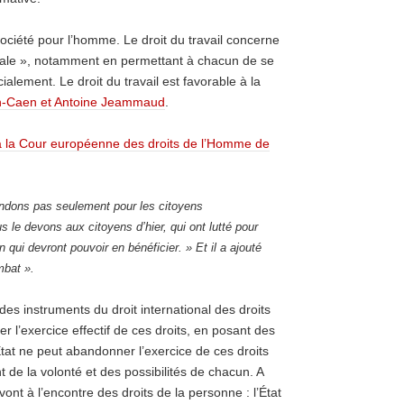
société pour l’homme. Le droit du travail concerne
ociale », notamment en permettant à chacun de se
ialement. Le droit du travail est favorable à la
n-Caen et Antoine Jeammaud
.
 à la Cour européenne des droits de l’Homme de
ndons pas seulement pour les citoyens
 le devons aux citoyens d’hier, qui ont lutté pour
qui devront pouvoir en bénéficier. » Et il a ajouté
mbat ».
es instruments du droit international des droits
r l’exercice effectif de ces droits, en posant des
’État ne peut abandonner l’exercice de ces droits
t de la volonté et des possibilités de chacun. A
vont à l’encontre des droits de la personne : l’État