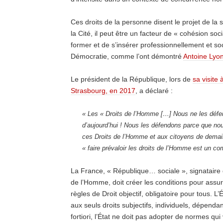
Ces droits de la personne disent le projet de la 
la Cité, il peut être un facteur de « cohésion s
former et de s’insérer professionnellement et soc
Démocratie, comme l’ont démontré
Antoine Lyo
Le président de la République, lors de
sa visite
Strasbourg, en 2017
, a déclaré :
« Les « Droits de l’Homme […] Nous ne les défe
d’aujourd’hui ! Nous les défendons parce que nous
ces Droits de l’Homme et aux citoyens de demain 
« faire prévaloir les droits de l’Homme est un co
La France, « République… sociale », signataire d
de l’Homme, doit créer les conditions pour assure
règles de Droit objectif, obligatoire pour tous. L
aux seuls droits subjectifs, individuels, dépendan
fortiori, l’État ne doit pas adopter de normes qui 