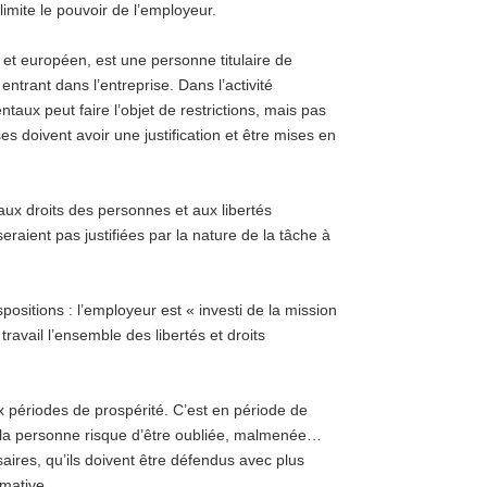
imite le pouvoir de l’employeur.
al et européen, est une personne titulaire de
entrant dans l’entreprise. Dans l’activité
ntaux peut faire l’objet de restrictions, mais pas
s doivent avoir une justification et être mises en
 aux droits des personnes et aux libertés
 seraient pas justifiées par la nature de la tâche à
ositions : l’employeur est « investi de la mission
ravail l’ensemble des libertés et droits
 périodes de prospérité. C’est en période de
d la personne risque d’être oubliée, malmenée…
aires, qu’ils doivent être défendus avec plus
mative.