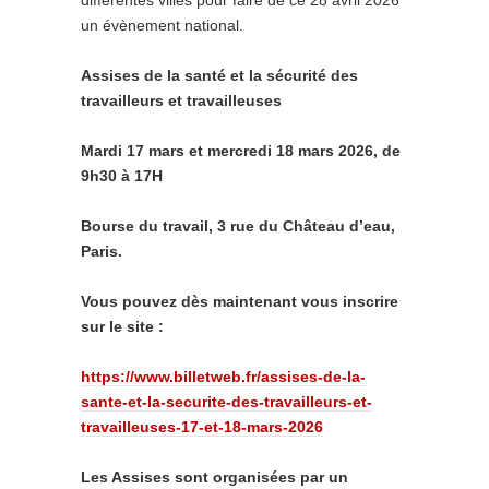
différentes villes pour faire de ce 28 avril 2026
un évènement national.
Assises de la santé et la sécurité des
travailleurs et travailleuses
Mardi 17 mars et mercredi 18 mars 2026, de
9h30 à 17H
Bourse du travail, 3 rue du Château d’eau,
Paris.
Vous pouvez dès maintenant vous inscrire
sur le site :
https://www.billetweb.fr/assises-de-la-
sante-et-la-securite-des-travailleurs-et-
travailleuses-17-et-18-mars-2026
Les Assises sont organisées par un