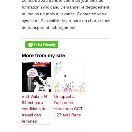
26 mars 2025 dans le cadre de journées de
formation syndicale. Demander le dégagement
au moins un mois à l’avance. Contactez votre
syndicat ! Possibilité de prendre en charge frais
de transport et hébergement.
More from my site
« Et Voilà » N°
Un appel à
64 est paru :
l’action de
conditions de
structures CGT
travail des
: 27 avril Paris
femmes