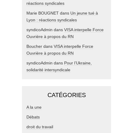
réactions syndicales
Marie BOUGNET
dans
Un jeune tué à
Lyon : réactions syndicales
syndicoAdmin
dans
VISA interpelle Force
Ouvrière à propos du RN
Boucher
dans
VISA interpelle Force
Ouvrière à propos du RN
syndicoAdmin
dans
Pour l’Ukraine,
solidarité intersyndicale
CATÉGORIES
A la une
Débats
droit du travail