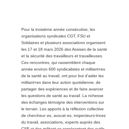
Pour la troisième année consécutive, les
organisations syndicales CGT, FSU et
Solidaires et plusieurs associations organisent
les 17 et 18 mars 2026 des Assises de la santé
et la sécurité des travailleurs et travailleuses.
Ces rencontres, qui rassemblent chaque
année environ 600 syndicalistes et militant×es
de la santé au travail, ont pour but d’aider les
militant×es dans leur action quotidienne, de
partager des expériences et de faire avancer
les questions de santé au travail. La richesse
des échanges témoigne des interventions sur
le terrain. Les apports à la réflexion collective
de chercheur·es, avocat·es, inspecteurs⋅trices
du travail, associations, experts auprès des
CSE et des militant·es représentent des outils