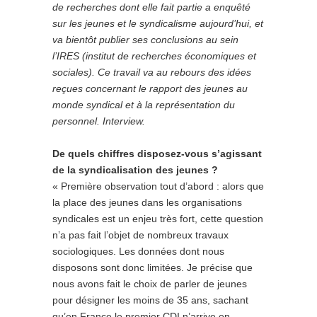
de recherches dont elle fait partie a enquêté
sur les jeunes et le syndicalisme aujourd’hui, et
va bientôt publier ses conclusions au sein
l’IRES (institut de recherches économiques et
sociales). Ce travail va au rebours des idées
reçues concernant le rapport des jeunes au
monde syndical et à la représentation du
personnel. Interview.
De quels chiffres disposez-vous s’agissant
de la syndicalisation des jeunes ?
« Première observation tout d’abord : alors que
la place des jeunes dans les organisations
syndicales est un enjeu très fort, cette question
n’a pas fait l’objet de nombreux travaux
sociologiques. Les données dont nous
disposons sont donc limitées. Je précise que
nous avons fait le choix de parler de jeunes
pour désigner les moins de 35 ans, sachant
qu’en France le premier CDI n’arrive en