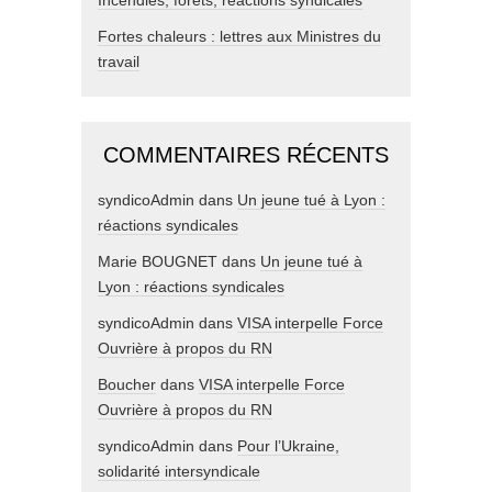
Incendies, forêts, réactions syndicales
Fortes chaleurs : lettres aux Ministres du
travail
COMMENTAIRES RÉCENTS
syndicoAdmin
dans
Un jeune tué à Lyon :
réactions syndicales
Marie BOUGNET
dans
Un jeune tué à
Lyon : réactions syndicales
syndicoAdmin
dans
VISA interpelle Force
Ouvrière à propos du RN
Boucher
dans
VISA interpelle Force
Ouvrière à propos du RN
syndicoAdmin
dans
Pour l’Ukraine,
solidarité intersyndicale