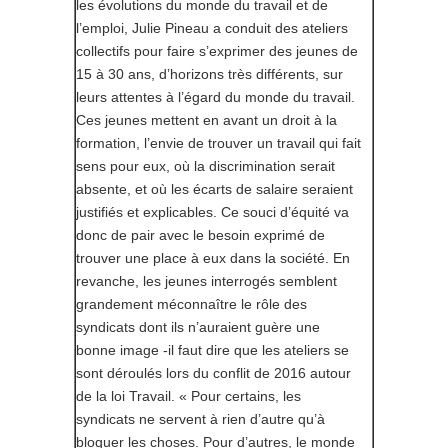
les évolutions du monde du travail et de
l’emploi, Julie Pineau a conduit des ateliers
collectifs pour faire s’exprimer des jeunes de
15 à 30 ans, d’horizons très différents, sur
leurs attentes à l’égard du monde du travail.
Ces jeunes mettent en avant un droit à la
formation, l’envie de trouver un travail qui fait
sens pour eux, où la discrimination serait
absente, et où les écarts de salaire seraient
justifiés et explicables. Ce souci d’équité va
donc de pair avec le besoin exprimé de
trouver une place à eux dans la société. En
revanche, les jeunes interrogés semblent
grandement méconnaître le rôle des
syndicats dont ils n’auraient guère une
bonne image -il faut dire que les ateliers se
sont déroulés lors du conflit de 2016 autour
de la loi Travail. « Pour certains, les
syndicats ne servent à rien d’autre qu’à
bloquer les choses. Pour d’autres, le monde