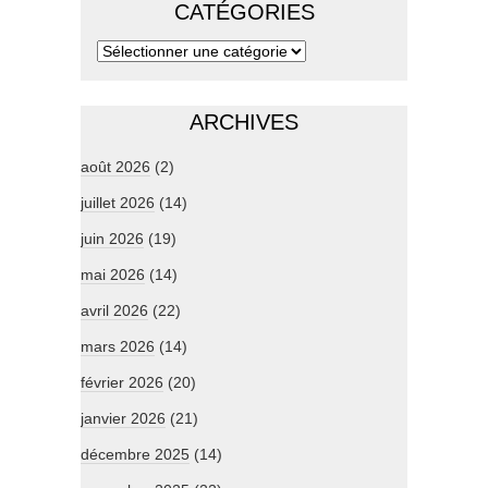
CATÉGORIES
ARCHIVES
août 2026
(2)
juillet 2026
(14)
juin 2026
(19)
mai 2026
(14)
avril 2026
(22)
mars 2026
(14)
février 2026
(20)
janvier 2026
(21)
décembre 2025
(14)