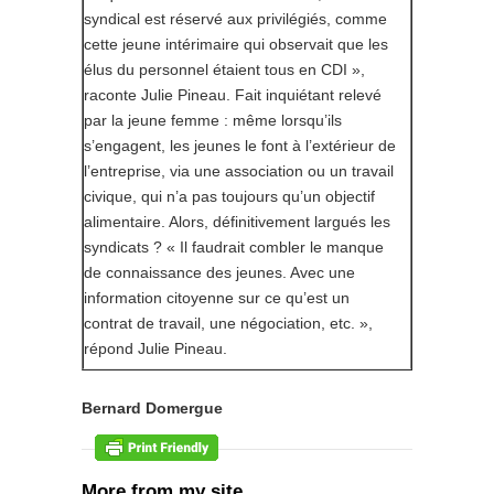
syndical est réservé aux privilégiés, comme
cette jeune intérimaire qui observait que les
élus du personnel étaient tous en CDI »,
raconte Julie Pineau. Fait inquiétant relevé
par la jeune femme : même lorsqu’ils
s’engagent, les jeunes le font à l’extérieur de
l’entreprise, via une association ou un travail
civique, qui n’a pas toujours qu’un objectif
alimentaire. Alors, définitivement largués les
syndicats ? « Il faudrait combler le manque
de connaissance des jeunes. Avec une
information citoyenne sur ce qu’est un
contrat de travail, une négociation, etc. »,
répond Julie Pineau.
Bernard Domergue
More from my site