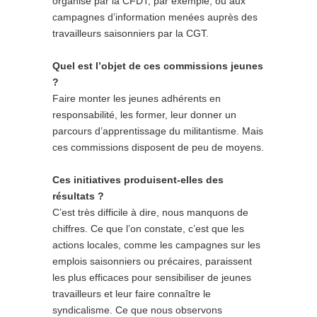
organisé par la CFDT, par exemple, ou aux
campagnes d’information menées auprès des
travailleurs saisonniers par la CGT.
Quel est l’objet de ces commissions jeunes
?
Faire monter les jeunes adhérents en
responsabilité, les former, leur donner un
parcours d’apprentissage du militantisme. Mais
ces commissions disposent de peu de moyens.
Ces initiatives produisent-elles des
résultats ?
C’est très difficile à dire, nous manquons de
chiffres. Ce que l’on constate, c’est que les
actions locales, comme les campagnes sur les
emplois saisonniers ou précaires, paraissent
les plus efficaces pour sensibiliser de jeunes
travailleurs et leur faire connaître le
syndicalisme. Ce que nous observons