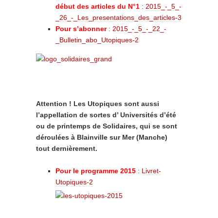
début des articles du N°1
:
2015_-_5_-
_26_-_Les_presentations_des_articles-3
Pour s’abonner
:
2015_-_5_-_22_-
_Bulletin_abo_Utopiques-2
Attention ! Les Utopiques sont aussi
l’appellation de sortes d’ Universités d’été
ou de printemps de Solidaires, qui se sont
déroulées à Blainville sur Mer (Manche)
tout dernièrement.
Pour le programme 2015
:
Livret-
Utopiques-2