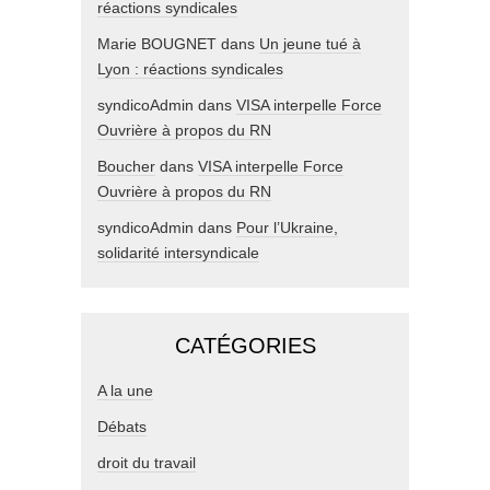
réactions syndicales
Marie BOUGNET
dans
Un jeune tué à
Lyon : réactions syndicales
syndicoAdmin
dans
VISA interpelle Force
Ouvrière à propos du RN
Boucher
dans
VISA interpelle Force
Ouvrière à propos du RN
syndicoAdmin
dans
Pour l’Ukraine,
solidarité intersyndicale
CATÉGORIES
A la une
Débats
droit du travail