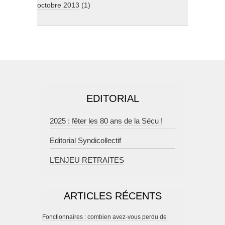
octobre 2013
(1)
EDITORIAL
2025 : fêter les 80 ans de la Sécu !
Editorial Syndicollectif
L’ENJEU RETRAITES
ARTICLES RÉCENTS
Fonctionnaires : combien avez-vous perdu de