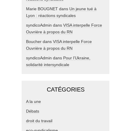
Marie BOUGNET
dans
Un jeune tué à
Lyon : réactions syndicales
syndicoAdmin
dans
VISA interpelle Force
Ouvrière à propos du RN
Boucher
dans
VISA interpelle Force
Ouvrière à propos du RN
syndicoAdmin
dans
Pour l’Ukraine,
solidarité intersyndicale
CATÉGORIES
A la une
Débats
droit du travail
eco-syndicalisme