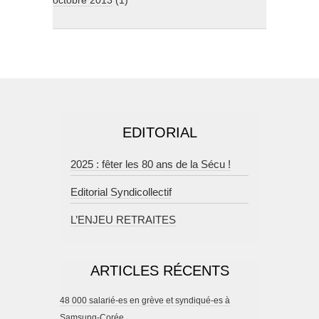
octobre 2013
(1)
EDITORIAL
2025 : fêter les 80 ans de la Sécu !
Editorial Syndicollectif
L’ENJEU RETRAITES
ARTICLES RÉCENTS
48 000 salarié-es en grève et syndiqué-es à
Samsung-Corée