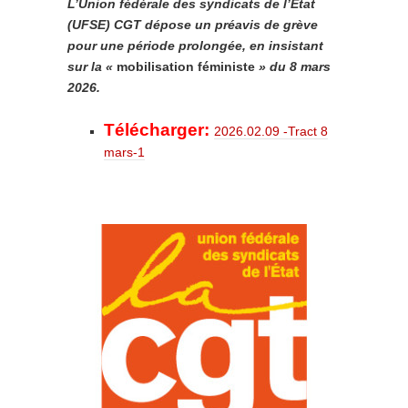
L’Union fédérale des syndicats de l’Etat
(UFSE) CGT dépose un préavis de grève
pour une période prolongée, en insistant
sur la «
mobilisation féministe
» du 8 mars
2026.
Télécharger:
2026.02.09 -Tract 8
mars-1