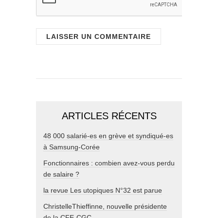
ARTICLES RÉCENTS
48 000 salarié-es en grève et syndiqué-es
à Samsung-Corée
Fonctionnaires : combien avez-vous perdu
de salaire ?
la revue Les utopiques N°32 est parue
ChristelleThieffinne, nouvelle présidente
de la CFE-CGC