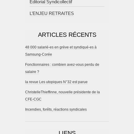
Editorial Syndicollectif
L’ENJEU RETRAITES
ARTICLES RÉCENTS
48 000 salarié-es en grève et syndiqué-es à
Samsung-Corée
Fonctionnaires : combien avez-vous perdu de
salaire ?
la revue Les utopiques N°32 est parue
ChristelleThieffinne, nouvelle présidente de la
CFE-CGC
Incendies, forêts, réactions syndicales
LIENS