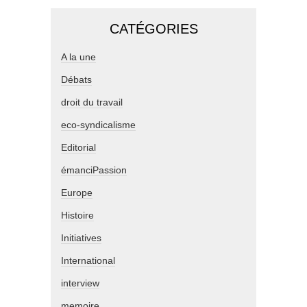
CATÉGORIES
A la une
Débats
droit du travail
eco-syndicalisme
Editorial
émanciPassion
Europe
Histoire
Initiatives
International
interview
memoire