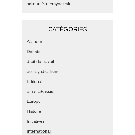
solidarité intersyndicale
CATÉGORIES
A la une
Débats
droit du travail
eco-syndicalisme
Editorial
émanciPassion
Europe
Histoire
Initiatives
International