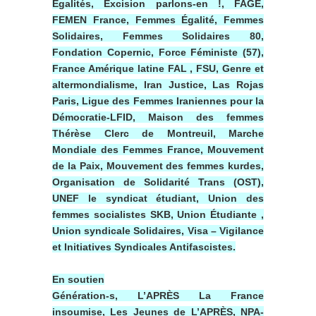
Égalités, Excision parlons-en !, FAGE,
FEMEN France, Femmes Égalité, Femmes
Solidaires, Femmes Solidaires 80,
Fondation Copernic, Force Féministe (57),
France Amérique latine FAL , FSU, Genre et
altermondialisme, Iran Justice, Las Rojas
Paris, Ligue des Femmes Iraniennes pour la
Démocratie-LFID, Maison des femmes
Thérèse Clerc de Montreuil, Marche
Mondiale des Femmes France, Mouvement
de la Paix, Mouvement des femmes kurdes,
Organisation de Solidarité Trans (OST),
UNEF le syndicat étudiant, Union des
femmes socialistes SKB, Union Étudiante ,
Union syndicale Solidaires, Visa – Vigilance
et Initiatives Syndicales Antifascistes.
En soutien
Génération-s, L’APRÈS La France
insoumise, Les Jeunes de L’APRÈS, NPA-