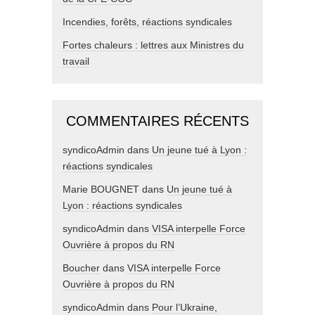
Incendies, forêts, réactions syndicales
Fortes chaleurs : lettres aux Ministres du
travail
COMMENTAIRES RÉCENTS
syndicoAdmin
dans
Un jeune tué à Lyon :
réactions syndicales
Marie BOUGNET
dans
Un jeune tué à
Lyon : réactions syndicales
syndicoAdmin
dans
VISA interpelle Force
Ouvrière à propos du RN
Boucher
dans
VISA interpelle Force
Ouvrière à propos du RN
syndicoAdmin
dans
Pour l’Ukraine,