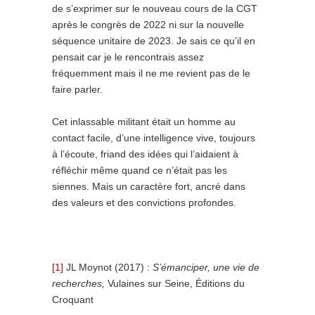
de s’exprimer sur le nouveau cours de la CGT
après le congrès de 2022 ni sur la nouvelle
séquence unitaire de 2023. Je sais ce qu’il en
pensait car je le rencontrais assez
fréquemment mais il ne me revient pas de le
faire parler.
Cet inlassable militant était un homme au
contact facile, d’une intelligence vive, toujours
à l’écoute, friand des idées qui l’aidaient à
réfléchir même quand ce n’était pas les
siennes. Mais un caractère fort, ancré dans
des valeurs et des convictions profondes.
[1]
JL Moynot (2017) :
S’émanciper, une vie de
recherches,
Vulaines sur Seine, Éditions du
Croquant