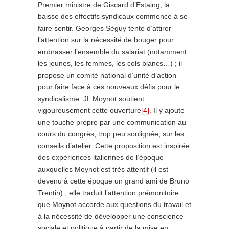
Premier ministre de Giscard d’Estaing, la
baisse des effectifs syndicaux commence à se
faire sentir. Georges Séguy tente d’attirer
l’attention sur la nécessité de bouger pour
embrasser l’ensemble du salariat (notamment
les jeunes, les femmes, les cols blancs…) ; il
propose un comité national d’unité d’action
pour faire face à ces nouveaux défis pour le
syndicalisme. JL Moynot soutient
vigoureusement cette ouverture
[4]
. Il y ajoute
une touche propre par une communication au
cours du congrès, trop peu soulignée, sur les
conseils d’atelier. Cette proposition est inspirée
des expériences italiennes de l’époque
auxquelles Moynot est très attentif (il est
devenu à cette époque un grand ami de Bruno
Trentin) ; elle traduit l’attention prémonitoire
que Moynot accorde aux questions du travail et
à la nécessité de développer une conscience
sociale et politique à partir de la mise en