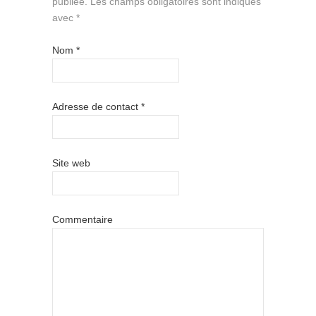
publiée.
Les champs obligatoires sont indiqués
avec
*
Nom
*
Adresse de contact
*
Site web
Commentaire