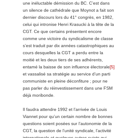
une inéluctable démission du BC. C’est dans
un silence de cathédrale que Moynot a fait son
dernier discours lors du 41° congrès, en 1982,
celui qui intronise Henri Krasucki à la tête de la
CGT. Ce que certains présentent encore
comme une victoire du syndicalisme de classe
s’est traduit par dix années catastrophiques au
cours desquelles la CGT a perdu entre la
moitié et les deux tiers de ses adhérents,
entamé la baisse de son influence électorale
[5]
et vassalisé sa stratégie au service d’un parti
communiste en pleine déconfiture ; pour ne
pas parler du réinvestissement dans une FSM
déjà moribonde.
Il faudra attendre 1992 et l’arrivée de Louis
Viannet pour qu’un certain nombre de bonnes
questions soient posées sur l’autonomie de la
CGT, la question de l’unité syndicale, l’activité
internationale et quelques autres sujets qui