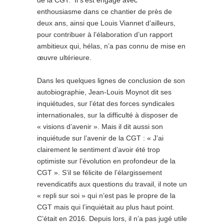
de la CGT. Il s’est engagé avec
enthousiasme dans ce chantier de près de
deux ans, ainsi que Louis Viannet d’ailleurs,
pour contribuer à l’élaboration d’un rapport
ambitieux qui, hélas, n’a pas connu de mise en
œuvre ultérieure.
Dans les quelques lignes de conclusion de son
autobiographie, Jean-Louis Moynot dit ses
inquiétudes, sur l’état des forces syndicales
internationales, sur la difficulté à disposer de
« visions d’avenir ». Mais il dit aussi son
inquiétude sur l’avenir de la CGT : « J’ai
clairement le sentiment d’avoir été trop
optimiste sur l’évolution en profondeur de la
CGT ». S’il se félicite de l’élargissement
revendicatifs aux questions du travail, il note un
« repli sur soi » qui n’est pas le propre de la
CGT mais qui l’inquiétait au plus haut point.
C’était en 2016. Depuis lors, il n’a pas jugé utile