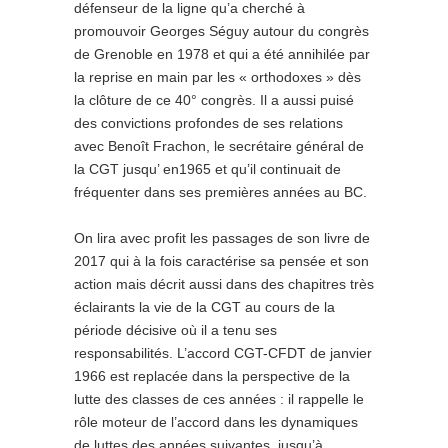
défenseur de la ligne qu’a cherché à
promouvoir Georges Séguy autour du congrès
de Grenoble en 1978 et qui a été annihilée par
la reprise en main par les « orthodoxes » dès
la clôture de ce 40° congrès. Il a aussi puisé
des convictions profondes de ses relations
avec Benoît Frachon, le secrétaire général de
la CGT jusqu’ en1965 et qu’il continuait de
fréquenter dans ses premières années au BC.
On lira avec profit les passages de son livre de
2017 qui à la fois caractérise sa pensée et son
action mais décrit aussi dans des chapitres très
éclairants la vie de la CGT au cours de la
période décisive où il a tenu ses
responsabilités. L’accord CGT-CFDT de janvier
1966 est replacée dans la perspective de la
lutte des classes de ces années : il rappelle le
rôle moteur de l’accord dans les dynamiques
de luttes des années suivantes, jusqu’à