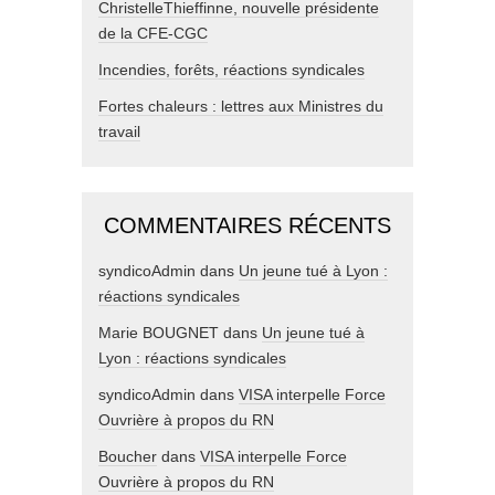
ChristelleThieffinne, nouvelle présidente
de la CFE-CGC
Incendies, forêts, réactions syndicales
Fortes chaleurs : lettres aux Ministres du
travail
COMMENTAIRES RÉCENTS
syndicoAdmin
dans
Un jeune tué à Lyon :
réactions syndicales
Marie BOUGNET
dans
Un jeune tué à
Lyon : réactions syndicales
syndicoAdmin
dans
VISA interpelle Force
Ouvrière à propos du RN
Boucher
dans
VISA interpelle Force
Ouvrière à propos du RN