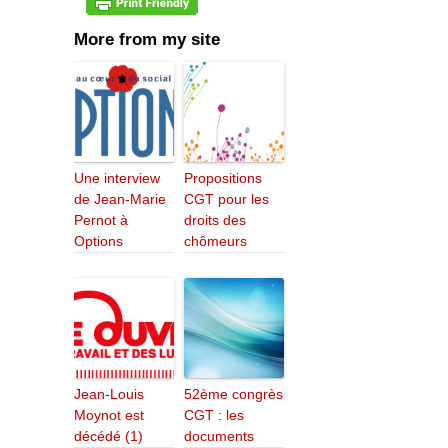
More from my site
Une interview
Propositions
de Jean-Marie
CGT pour les
Pernot à
droits des
Options
chômeurs
Jean-Louis
52ème congrès
Moynot est
CGT : les
décédé (1)
documents