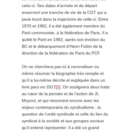
celui-ci. Ses dates d’arrivée et de départ
enserrent une tranche de vie de la CGT qui a
pesé lourd dans la trajectoire de celle-ci. Entre
1970 et 1982, il a été également membre du
Parti communiste, à la fédération de Paris. Il a
quitté le Parti en 1982, après son éviction du
BC et le débarquement d’Henri Fizbin de la
direction de la fédération de Paris du PCF.
On ne cherchera pas ici à reconstituer ou
même résumer la biographie très remplie et
qu’il a lui-même décrite et expliquée dans un
livre paru en 2017
[1]
. On soulignera deux traits
au cœur de la pensée et de l’action de JL
Moynot, et qui résonnent encore avec les
enjeux contemporains du syndicalisme : la
question de l’unité syndicale et celle du lien du
syndicat à la société et aux groupes sociaux
qu’il entend représenter. Il a été un grand