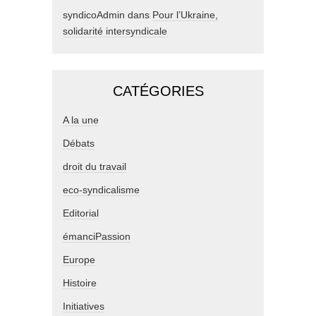
syndicoAdmin
dans
Pour l’Ukraine,
solidarité intersyndicale
CATÉGORIES
A la une
Débats
droit du travail
eco-syndicalisme
Editorial
émanciPassion
Europe
Histoire
Initiatives