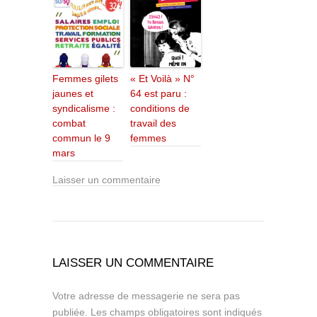
Femmes gilets
« Et Voilà » N°
jaunes et
64 est paru :
syndicalisme :
conditions de
combat
travail des
commun le 9
femmes
mars
Laisser un commentaire
LAISSER UN COMMENTAIRE
Votre adresse de messagerie ne sera pas
publiée.
Les champs obligatoires sont indiqués