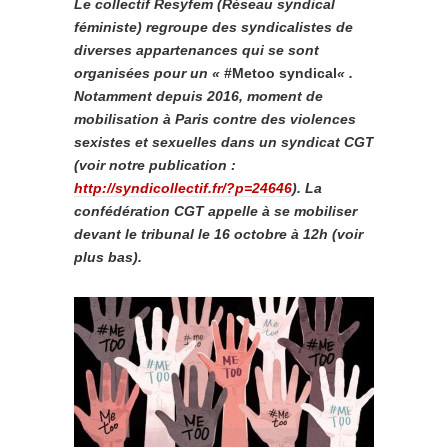
Le collectif Resyfem (Réseau syndical
féministe) regroupe des syndicalistes de
diverses appartenances qui se sont
organisées pour un «
#Metoo syndical
« .
Notamment depuis 2016, moment de
mobilisation à Paris contre des violences
sexistes et sexuelles dans un syndicat CGT
(voir notre publication :
http://syndicollectif.fr/?p=24646
). La
confédération CGT appelle à se mobiliser
devant le tribunal le 16 octobre à 12h (voir
plus bas).