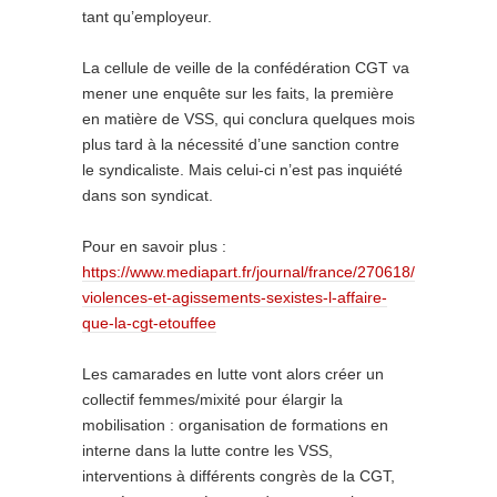
tant qu’employeur.
La cellule de veille de la confédération CGT va
mener une enquête sur les faits, la première
en matière de VSS, qui conclura quelques mois
plus tard à la nécessité d’une sanction contre
le syndicaliste. Mais celui-ci n’est pas inquiété
dans son syndicat.
Pour en savoir plus :
https://www.mediapart.fr/journal/france/270618/
violences-et-agissements-sexistes-l-affaire-
que-la-cgt-etouffee
Les camarades en lutte vont alors créer un
collectif femmes/mixité pour élargir la
mobilisation : organisation de formations en
interne dans la lutte contre les VSS,
interventions à différents congrès de la CGT,