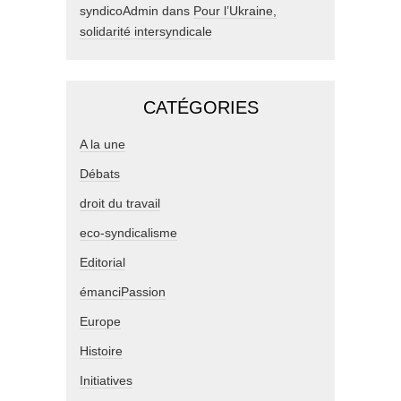
syndicoAdmin
dans
Pour l’Ukraine,
solidarité intersyndicale
CATÉGORIES
A la une
Débats
droit du travail
eco-syndicalisme
Editorial
émanciPassion
Europe
Histoire
Initiatives