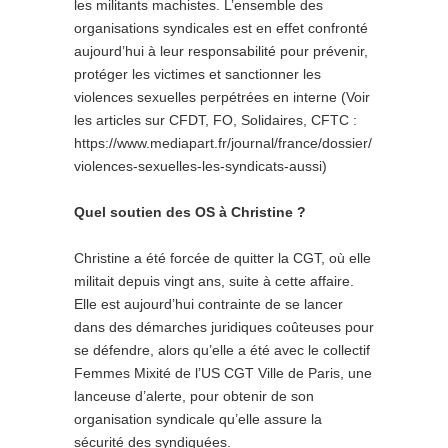
les militants machistes. L’ensemble des
organisations syndicales est en effet confronté
aujourd’hui à leur responsabilité pour prévenir,
protéger les victimes et sanctionner les
violences sexuelles perpétrées en interne (Voir
les articles sur CFDT, FO, Solidaires, CFTC :
https://www.mediapart.fr/journal/france/dossier/
violences-sexuelles-les-syndicats-aussi)
Quel soutien des OS à Christine ?
Christine a été forcée de quitter la CGT, où elle
militait depuis vingt ans, suite à cette affaire.
Elle est aujourd’hui contrainte de se lancer
dans des démarches juridiques coûteuses pour
se défendre, alors qu’elle a été avec le collectif
Femmes Mixité de l’US CGT Ville de Paris, une
lanceuse d’alerte, pour obtenir de son
organisation syndicale qu’elle assure la
sécurité des syndiquées.