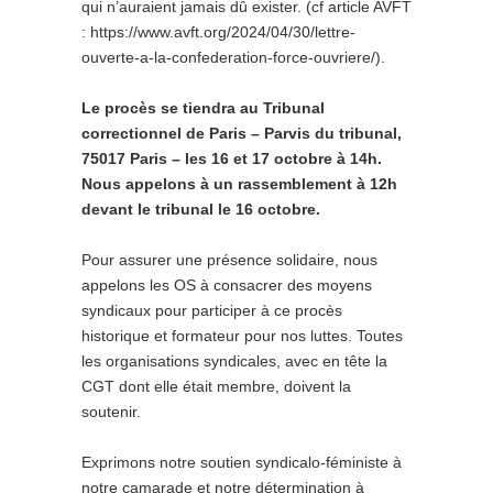
qui n’auraient jamais dû exister. (cf article AVFT
: https://www.avft.org/2024/04/30/lettre-
ouverte-a-la-confederation-force-ouvriere/).
Le procès se tiendra au Tribunal
correctionnel de Paris – Parvis du tribunal,
75017 Paris – les 16 et 17 octobre à 14h.
Nous appelons à un rassemblement à 12h
devant le tribunal le 16 octobre.
Pour assurer une présence solidaire, nous
appelons les OS à consacrer des moyens
syndicaux pour participer à ce procès
historique et formateur pour nos luttes. Toutes
les organisations syndicales, avec en tête la
CGT dont elle était membre, doivent la
soutenir.
Exprimons notre soutien syndicalo-féministe à
notre camarade et notre détermination à