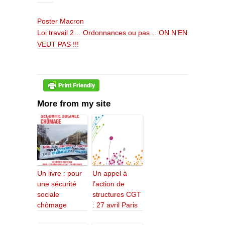
Poster Macron
Loi travail 2… Ordonnances ou pas… ON N’EN
VEUT PAS !!!
More from my site
Un livre : pour
Un appel à
une sécurité
l’action de
sociale
structures CGT
chômage
: 27 avril Paris