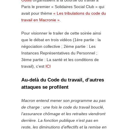
Outils
organisaient à la Bourse du travail à
Paris le premier « Solidaires Social Club » qui
avait pour thème
« Les tribulations du code du
travail en Macronie »
.
Pour visionner le trailer de cette soirée ainsi
que le débat en trois vidéos (1ère partie : la
négociation collective ; 2ème partie : Les
Instances Représentatives du Personnel ;
3ème partie : La santé et les conditions de
travail), c’est
ICI
Au-delà du Code du travail, d’autres
attaques se profilent
Macron entend mener son programme au pas
de charge : une fois le code du travail bouclé,
l’assurance chômage et les retraites viendront
derrière. La fonction publique n’est pas en
reste, les diminutions d’effectifs et la remise en