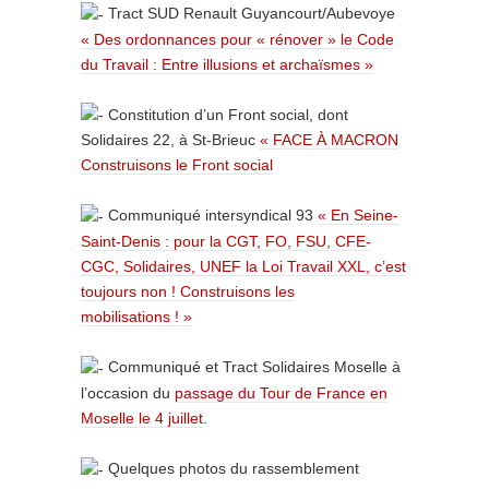
Tract SUD Renault Guyancourt/Aubevoye
« Des ordonnances pour « rénover » le Code
du Travail : Entre illusions et archaïsmes »
Constitution d’un Front social, dont
Solidaires 22, à St-Brieuc
« FACE À MACRON
Construisons le Front social
Communiqué intersyndical 93
« En Seine-
Saint-Denis : pour la CGT, FO, FSU, CFE-
CGC, Solidaires, UNEF la Loi Travail XXL, c’est
toujours non ! Construisons les
mobilisations ! »
Communiqué et Tract Solidaires Moselle à
l’occasion du
passage du Tour de France en
Moselle le 4 juillet
.
Quelques photos du rassemblement