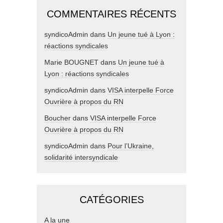
COMMENTAIRES RÉCENTS
syndicoAdmin
dans
Un jeune tué à Lyon :
réactions syndicales
Marie BOUGNET
dans
Un jeune tué à
Lyon : réactions syndicales
syndicoAdmin
dans
VISA interpelle Force
Ouvrière à propos du RN
Boucher
dans
VISA interpelle Force
Ouvrière à propos du RN
syndicoAdmin
dans
Pour l’Ukraine,
solidarité intersyndicale
CATÉGORIES
A la une