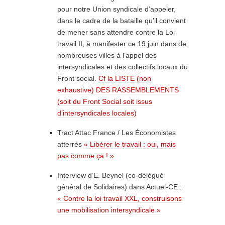
pour notre Union syndicale d’appeler,
dans le cadre de la bataille qu’il convient
de mener sans attendre contre la Loi
travail II, à manifester ce 19 juin dans de
nombreuses villes à l’appel des
intersyndicales et des collectifs locaux du
Front social.
Cf la LISTE (non
exhaustive) DES RASSEMBLEMENTS
(soit du Front Social soit issus
d’intersyndicales locales)
Tract Attac France / Les Économistes
atterrés
« Libérer le travail : oui, mais
pas comme ça ! »
Interview d’E. Beynel (co-délégué
général de Solidaires) dans Actuel-CE :
« Contre la loi travail XXL, construisons
une mobilisation intersyndicale »