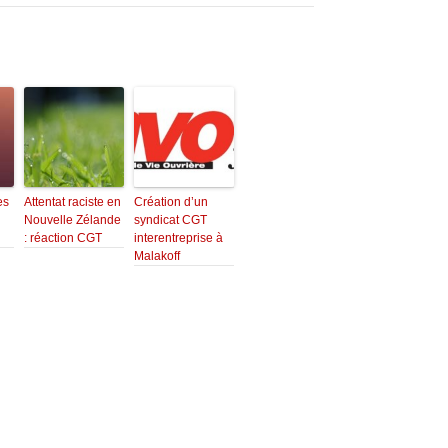
es
Attentat raciste en
Création d’un
Nouvelle Zélande
syndicat CGT
: réaction CGT
interentreprise à
Malakoff