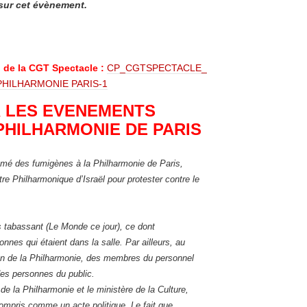
 sur cet évènement.
n de la CGT Spectacle :
CP_CGTSPECTACLE_
PHILHARMONIE PARIS-1
 LES EVENEMENTS
 PHILHARMONIE DE PARIS
lumé des fumigènes à la Philharmonie de Paris,
tre Philharmonique d’Israël pour protester contre le
s tabassant (Le Monde ce jour), ce dont
es qui étaient dans la salle. Par ailleurs, au
ion de la Philharmonie, des membres du personnel
 des personnes du public.
 de la Philharmonie et le ministère de la Culture,
 compris comme un acte politique. Le fait que