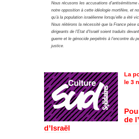
Nous récusons les accusations d’antisémitisme
notre opposition à cette idéologie mortifère, et n
qu’à la population israélienne lorsqu’elle a été vi
Nous réitérons la nécessité que la France pèse 
dirigeants de l’Etat d’Israël soient traduits deva
guerre et le génocide perpétrés à l’encontre du pe
justice.
La p
le 3
Pour
de l
d’Israël