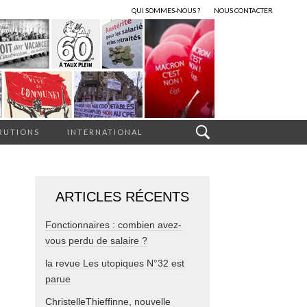
QUI SOMMES-NOUS ?
NOUS CONTACTER
RUTIONS
INTERNATIONAL
ARTICLES RÉCENTS
Fonctionnaires : combien avez-
vous perdu de salaire ?
la revue Les utopiques N°32 est
parue
ChristelleThieffinne, nouvelle