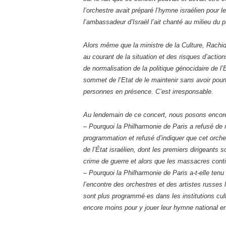
l’orchestre avait préparé l’hymne israélien pour l
l’ambassadeur d’Israël l’ait chanté au milieu du p
Alors même que la ministre de la Culture, Rachida
au courant de la situation et des risques d’acti
de normalisation de la politique génocidaire de l’E
sommet de l’Etat de le maintenir sans avoir pourt
personnes en présence. C’est irresponsable.
Au lendemain de ce concert, nous posons encore
– Pourquoi la Philharmonie de Paris a refusé de r
programmation et refusé d’indiquer que cet orch
de l’État israélien, dont les premiers dirigeants 
crime de guerre et alors que les massacres conti
– Pourquoi la Philharmonie de Paris a-t-elle tenu 
l’encontre des orchestres et des artistes russes 
sont plus programmé·es dans les institutions cult
encore moins pour y jouer leur hymne national 