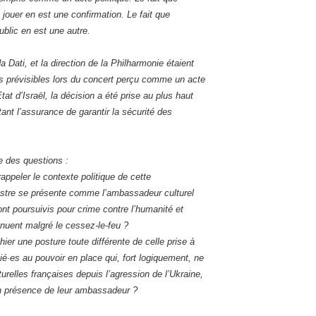
e jouer en est une confirmation. Le fait que
ublic en est une autre.
 Dati, et la direction de la Philharmonie étaient
ons prévisibles lors du concert perçu comme un acte
tat d’Israël, la décision a été prise au plus haut
ant l’assurance de garantir la sécurité des
 des questions :
appeler le contexte politique de cette
estre se présente comme l’ambassadeur culturel
sont poursuivis pour crime contre l’humanité et
nuent malgré le cessez-le-feu ?
hier une posture toute différente de celle prise à
lié·es au pouvoir en place qui, fort logiquement, ne
urelles françaises depuis l’agression de l’Ukraine,
en présence de leur ambassadeur ?