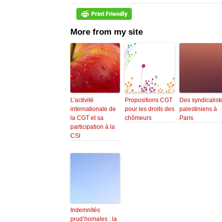
More from my site
L’activité
Propositions CGT
Des syndicalist
internationale de
pour les droits des
palestiniens à
la CGT et sa
chômeurs
Paris
participation à la
CSI
Indemnités
prud’homales : la