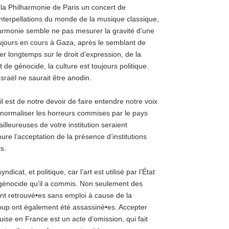
 la Philharmonie de Paris un concert de
interpellations du monde de la musique classique,
armonie semble ne pas mesurer la gravité d’une
ujours en cours à Gaza, après le semblant de
ser longtemps sur le droit d’expression, de la
 de génocide, la culture est toujours politique.
Israël ne saurait être anodin.
il est de notre devoir de faire entendre notre voix
 normaliser les horreurs commises par le pays
ailleureuses de votre institution seraient
re l’acceptation de la présence d’institutions
s.
ndicat, et politique, car l’art est utilisé par l’État
 génocide qu’il a commis. Non seulement des
sont retrouvé•es sans emploi à cause de la
ucoup ont également été assassiné•es. Accepter
uise en France est un acte d’omission, qui fait