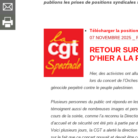
publions les prises de positions syndicales
Télécharger la positio
07 NOVEMBRE 2025 _ 
RETOUR SUR
D’HIER A LA
Hier, des activistes ont al
lors du concert de l’Orches
génocide perpétré contre le peuple palestinien.
Plusieurs personnes du public ont répondu en le
témoignent aussi de nombreuses images et personn
cours de la soirée, comme l’a reconnu la Direct
d’accueil et de sécurité ont été pris à partie par
Voici plusieurs jours, la CGT a alerté la direction
sur le fait que ce concert pouvait et devait être