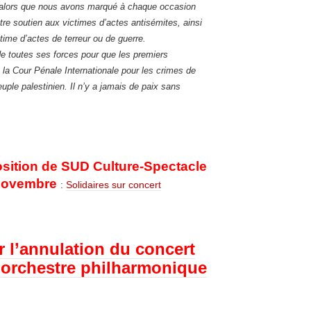
 alors que nous avons marqué à chaque occasion
otre soutien aux victimes d’actes antisémites, ainsi
ctime d’actes de terreur ou de guerre.
de toutes ses forces pour que les premiers
nt la Cour Pénale Internationale pour les crimes de
uple palestinien. Il n’y a jamais de paix sans
osition de SUD Culture-Spectacle
 novembre
:
Solidaires sur concert
 l’annulation du concert
’orchestre philharmonique