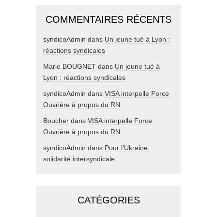
COMMENTAIRES RÉCENTS
syndicoAdmin
dans
Un jeune tué à Lyon :
réactions syndicales
Marie BOUGNET
dans
Un jeune tué à
Lyon : réactions syndicales
syndicoAdmin
dans
VISA interpelle Force
Ouvrière à propos du RN
Boucher
dans
VISA interpelle Force
Ouvrière à propos du RN
syndicoAdmin
dans
Pour l’Ukraine,
solidarité intersyndicale
CATÉGORIES