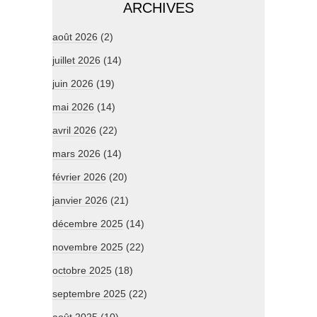
ARCHIVES
août 2026
(2)
juillet 2026
(14)
juin 2026
(19)
mai 2026
(14)
avril 2026
(22)
mars 2026
(14)
février 2026
(20)
janvier 2026
(21)
décembre 2025
(14)
novembre 2025
(22)
octobre 2025
(18)
septembre 2025
(22)