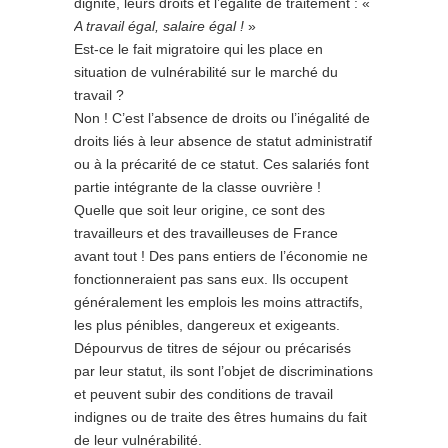
dignité, leurs droits et l’égalité de traitement : «
A travail égal, salaire égal !
»
Est-ce le fait migratoire qui les place en
situation de vulnérabilité sur le marché du
travail ?
Non ! C’est l’absence de droits ou l’inégalité de
droits liés à leur absence de statut administratif
ou à la précarité de ce statut. Ces salariés font
partie intégrante de la classe ouvrière !
Quelle que soit leur origine, ce sont des
travailleurs et des travailleuses de France
avant tout ! Des pans entiers de l’économie ne
fonctionneraient pas sans eux. Ils occupent
généralement les emplois les moins attractifs,
les plus pénibles, dangereux et exigeants.
Dépourvus de titres de séjour ou précarisés
par leur statut, ils sont l’objet de discriminations
et peuvent subir des conditions de travail
indignes ou de traite des êtres humains du fait
de leur vulnérabilité.