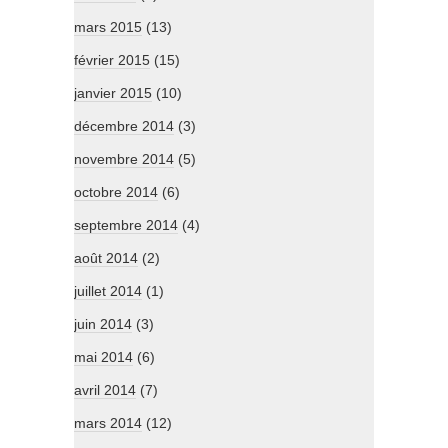
mars 2015
(13)
février 2015
(15)
janvier 2015
(10)
décembre 2014
(3)
novembre 2014
(5)
octobre 2014
(6)
septembre 2014
(4)
août 2014
(2)
juillet 2014
(1)
juin 2014
(3)
mai 2014
(6)
avril 2014
(7)
mars 2014
(12)