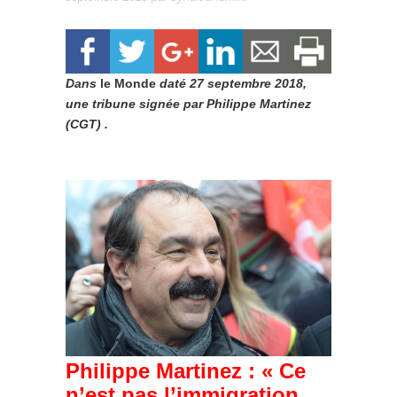
Dans
le Monde
daté 27 septembre 2018,
une tribune signée par Philippe Martinez
(CGT) .
Philippe Martinez : « Ce
n’est pas l’immigration