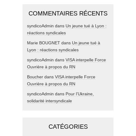
COMMENTAIRES RÉCENTS
syndicoAdmin
dans
Un jeune tué à Lyon :
réactions syndicales
Marie BOUGNET
dans
Un jeune tué à
Lyon : réactions syndicales
syndicoAdmin
dans
VISA interpelle Force
Ouvrière à propos du RN
Boucher
dans
VISA interpelle Force
Ouvrière à propos du RN
syndicoAdmin
dans
Pour l’Ukraine,
solidarité intersyndicale
CATÉGORIES