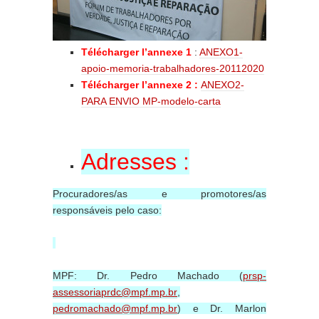
Télécharger l’annexe 1
:
ANEXO1-
apoio-memoria-trabalhadores-20112020
Télécharger l’annexe 2 :
ANEXO2-
PARA ENVIO MP-modelo-carta
Adresses :
Procuradores/as e promotores/as
responsáveis pelo caso:
MPF: Dr. Pedro Machado (
prsp-
assessoriaprdc@mpf.mp.br
,
pedromachado@mpf.mp.br
) e Dr. Marlon