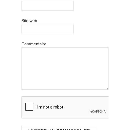
Site web
Commentaire