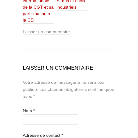
internationale
Airbus et choix
de la CGT et sa
industriels
participation à
la CSI
Laisser un commentaire
LAISSER UN COMMENTAIRE
Votre adresse de messagerie ne sera pas
publiée.
Les champs obligatoires sont indiqués
avec
*
Nom
*
Adresse de contact
*