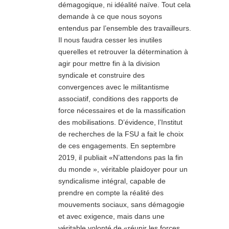
démagogique, ni idéalité naïve. Tout cela
demande à ce que nous soyons
entendus par l’ensemble des travailleurs.
Il nous faudra cesser les inutiles
querelles et retrouver la détermination à
agir pour mettre fin à la division
syndicale et construire des
convergences avec le militantisme
associatif, conditions des rapports de
force nécessaires et de la massification
des mobilisations. D’évidence, l’Institut
de recherches de la FSU a fait le choix
de ces engagements. En septembre
2019, il publiait «N’attendons pas la fin
du monde », véritable plaidoyer pour un
syndicalisme intégral, capable de
prendre en compte la réalité des
mouvements sociaux, sans démagogie
et avec exigence, mais dans une
véritable volonté de «réunir les forces