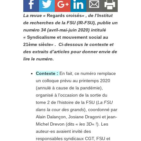
La revue «
Regards croisés
« , de l’Institut
de recherches de la FSU (IR-FSU), publie un
numéro 34 (avril-mai-juin 2020) intitulé
«
Syndicalisme et mouvement social au
21ème siècle
« . Ci-dessous le contexte et
des extraits d’articles pour donner envie de
lire le numéro.
Contexte :
En fait, ce numéro remplace
un colloque prévu au printemps 2020
(annulé à cause de la pandémie),
organisé à l’occasion de la sortie du
tome 2 de l’histoire de la FSU (
La FSU
dans la cour des grands
), coordonné par
Alain Dalançon, Josiane Dragoni et jean-
Michel Drevon (dits «
les 3D
« !). Les
auteur-es avaient invité des
responsables syndicaux CGT, FSU et