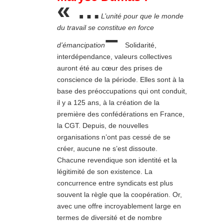
« …
L’unité pour que le monde
du travail se constitue en force
–
d’émancipation
Solidarité,
interdépendance, valeurs collectives
auront été au cœur des prises de
conscience de la période. Elles sont à la
base des préoccupations qui ont conduit,
il y a 125 ans, à la création de la
première des confédérations en France,
la CGT. Depuis, de nouvelles
organisations n’ont pas cessé de se
créer, aucune ne s’est dissoute.
Chacune revendique son identité et la
légitimité de son existence. La
concurrence entre syndicats est plus
souvent la règle que la coopération. Or,
avec une offre incroyablement large en
termes de diversité et de nombre