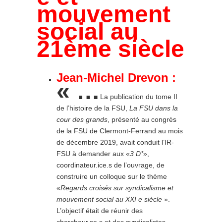
mouvement
social au
21ème siècle
Jean-Michel Drevon :
« …
La publication du tome II
de l’histoire de la FSU,
La FSU dans la
cour des grands
, présenté au congrès
de la FSU de Clermont-Ferrand au mois
de décembre 2019, avait conduit l’IR-
FSU à demander aux «
3 D*
»,
coordinateur.ice.s de l’ouvrage, de
construire un colloque sur le thème
«
Regards croisés sur syndicalisme et
mouvement social au XXI e siècle
».
L’objectif était de réunir des
chercheur.se.s et des syndicalistes