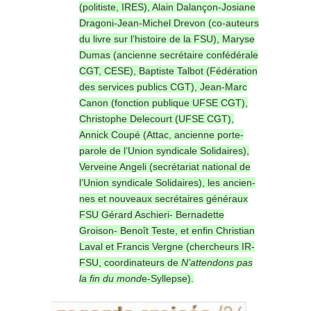
(politiste, IRES), Alain Dalançon-Josiane
Dragoni-Jean-Michel Drevon (co-auteurs
du livre sur l’histoire de la FSU), Maryse
Dumas (ancienne secrétaire confédérale
CGT, CESE), Baptiste Talbot (Fédération
des services publics CGT), Jean-Marc
Canon (fonction publique UFSE CGT),
Christophe Delecourt (UFSE CGT),
Annick Coupé (Attac, ancienne porte-
parole de l’Union syndicale Solidaires),
Verveine Angeli (secrétariat national de
l’Union syndicale Solidaires), les ancien-
nes et nouveaux secrétaires généraux
FSU Gérard Aschieri- Bernadette
Groison- Benoît Teste, et enfin Christian
Laval et Francis Vergne (chercheurs IR-
FSU, coordinateurs de
N’attendons pas
la fin du mond
e-Syllepse).