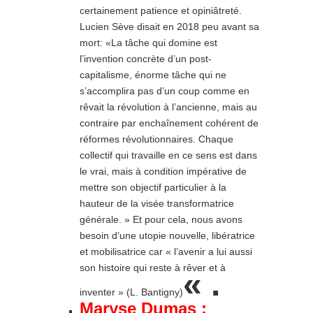
certainement patience et opiniâtreté.
Lucien Sève disait en 2018 peu avant sa
mort: «La tâche qui domine est
l’invention concrète d’un post-
capitalisme, énorme tâche qui ne
s’accomplira pas d’un coup comme en
rêvait la révolution à l’ancienne, mais au
contraire par enchaînement cohérent de
réformes révolutionnaires. Chaque
collectif qui travaille en ce sens est dans
le vrai, mais à condition impérative de
mettre son objectif particulier à la
hauteur de la visée transformatrice
générale. » Et pour cela, nous avons
besoin d’une utopie nouvelle, libératrice
et mobilisatrice car « l’avenir a lui aussi
son histoire qui reste à rêver et à
« .
inventer » (L. Bantigny)
Maryse Dumas :