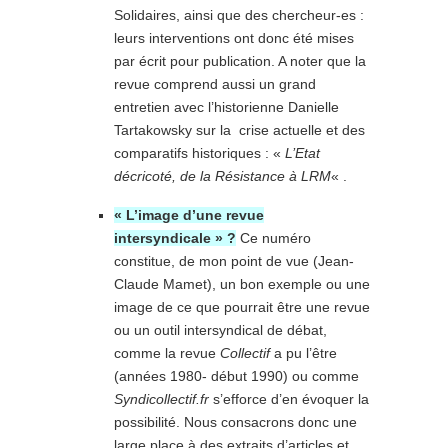
Solidaires, ainsi que des chercheur-es :
leurs interventions ont donc été mises
par écrit pour publication. A noter que la
revue comprend aussi un grand
entretien avec l’historienne Danielle
Tartakowsky sur la crise actuelle et des
comparatifs historiques : «
L’Etat
décricoté, de la Résistance à LRM
« .
« L’image d’une revue
intersyndicale » ?
Ce numéro
constitue, de mon point de vue (Jean-
Claude Mamet), un bon exemple ou une
image de ce que pourrait être une revue
ou un outil intersyndical de débat,
comme la revue
Collectif
a pu l’être
(années 1980- début 1990) ou comme
Syndicollectif.fr
s’efforce d’en évoquer la
possibilité. Nous consacrons donc une
large place à des extraits d’articles et