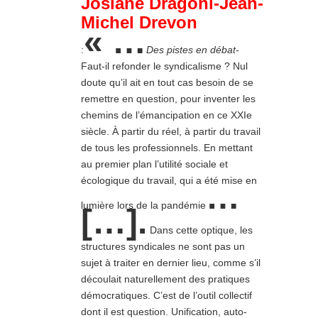
Josiane Dragoni-Jean-
Michel Drevon
« …
:
Des pistes en débat-
Faut-il refonder le syndicalisme ? Nul
doute qu’il ait en tout cas besoin de se
remettre en question, pour inventer les
chemins de l’émancipation en ce XXIe
siècle. À partir du réel, à partir du travail
de tous les professionnels. En mettant
au premier plan l’utilité sociale et
écologique du travail, qui a été mise en
…
lumière lors de la pandémie
[…].
Dans cette optique, les
structures syndicales ne sont pas un
sujet à traiter en dernier lieu, comme s’il
découlait naturellement des pratiques
démocratiques. C’est de l’outil collectif
dont il est question. Unification, auto-