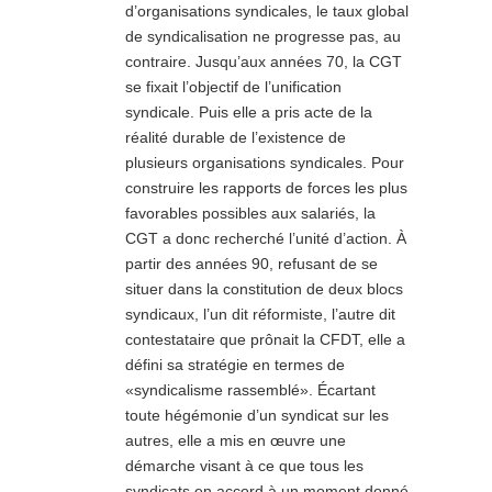
d’organisations syndicales, le taux global
de syndicalisation ne progresse pas, au
contraire. Jusqu’aux années 70, la CGT
se fixait l’objectif de l’unification
syndicale. Puis elle a pris acte de la
réalité durable de l’existence de
plusieurs organisations syndicales. Pour
construire les rapports de forces les plus
favorables possibles aux salariés, la
CGT a donc recherché l’unité d’action. À
partir des années 90, refusant de se
situer dans la constitution de deux blocs
syndicaux, l’un dit réformiste, l’autre dit
contestataire que prônait la CFDT, elle a
défini sa stratégie en termes de
«syndicalisme rassemblé». Écartant
toute hégémonie d’un syndicat sur les
autres, elle a mis en œuvre une
démarche visant à ce que tous les
syndicats en accord à un moment donné