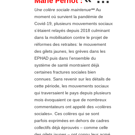
Marie Pernot :
–
Une colère sociale maintenue
Au
moment où survient la pandémie de
Covid-19, plusieurs mouvements sociaux
s’étaient relayés depuis 2018 culminant
dans la mobilisation contre le projet de
réformes des retraites: le mouvement
des gilets jaunes, les grèves dans les
EPHAD puis dans l’ensemble du
système de santé montraient déjà
certaines fractures sociales bien
connues. Sans revenir sur les détails de
cette période, les mouvements sociaux
qui traversaient le pays depuis plusieurs
mois évoquaient ce que de nombreux
commentateurs ont appelé des «colères
sociales». Ces colères qui se sont
parfois exprimées en dehors de cadres
collectifs déjà éprouvés – comme celle
des gilets jaunes – ont connu leur acmé