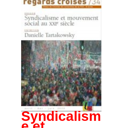
Syndicalism
e et