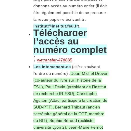
donnons accès au numéro entier (il doit
être également possible de se procurer
la revue papier e écrivant à :
institut@institut.fsu.fr
).
Télécharger
l’accès au
numéro complet
:
wetransfer-47d885
Les intervenant-es
(cité-es suivant
l’ordre du numéro) :
Jean-Michel Drevon
(co-auteur du livre sur l’histoire de la
FSU), Paul Devin (président de l’Institut
de recherche IR-FSU), Christophe
Aguiton (Attac, participe à la création de
SUD-PTT), Bernard Thibaut (ancien
secrétaire général de la CGT, membre
du BIT), Sophie Béroud (politiste,
université Lyon 2), Jean-Marie Pernot