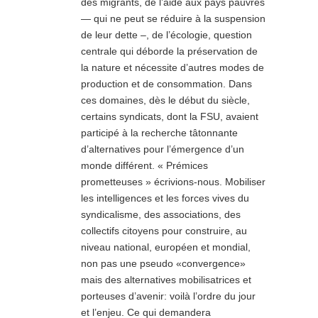
des migrants, de l’aide aux pays pauvres
— qui ne peut se réduire à la suspension
de leur dette –, de l’écologie, question
centrale qui déborde la préservation de
la nature et nécessite d’autres modes de
production et de consommation. Dans
ces domaines, dès le début du siècle,
certains syndicats, dont la FSU, avaient
participé à la recherche tâtonnante
d’alternatives pour l’émergence d’un
monde différent. « Prémices
prometteuses » écrivions-nous. Mobiliser
les intelligences et les forces vives du
syndicalisme, des associations, des
collectifs citoyens pour construire, au
niveau national, européen et mondial,
non pas une pseudo «convergence»
mais des alternatives mobilisatrices et
porteuses d’avenir: voilà l’ordre du jour
et l’enjeu. Ce qui demandera