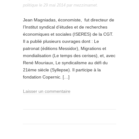
politique
le
29 mai 2014
par
mezzimamet
.
Jean Magniadas, économiste, fut directeur de
l’Institut syndical d’études et de recherches
économiques et sociales (ISERES) de la CGT.
Il a publié plusieurs ouvrages dont : Le
patronat (éditions Messidor), Migrations et
mondialisation (Le temps des cerises), et, avec
René Mouriaux, Le syndicalisme au défi du
21ème siècle (Syllepse). Il participe à la
fondation Copernic. […]
Laisser un commentaire