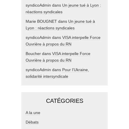
syndicoAdmin
dans
Un jeune tué à Lyon :
réactions syndicales
Marie BOUGNET
dans
Un jeune tué à
Lyon : réactions syndicales
syndicoAdmin
dans
VISA interpelle Force
Ouvrière à propos du RN
Boucher
dans
VISA interpelle Force
Ouvrière à propos du RN
syndicoAdmin
dans
Pour l’Ukraine,
solidarité intersyndicale
CATÉGORIES
A la une
Débats