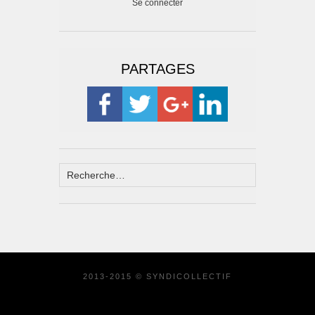
Se connecter
PARTAGES
2013-2015 © SYNDICOLLECTIF