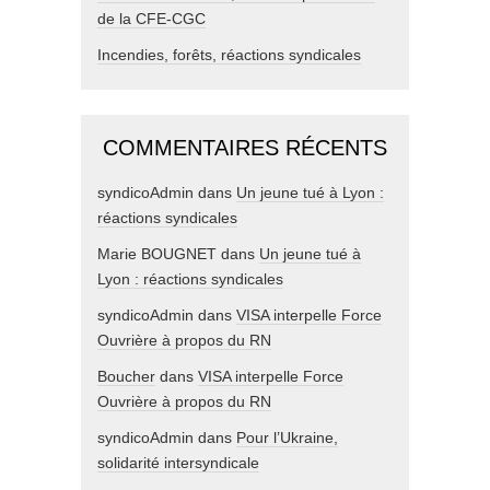
de la CFE-CGC
Incendies, forêts, réactions syndicales
COMMENTAIRES RÉCENTS
syndicoAdmin
dans
Un jeune tué à Lyon :
réactions syndicales
Marie BOUGNET
dans
Un jeune tué à
Lyon : réactions syndicales
syndicoAdmin
dans
VISA interpelle Force
Ouvrière à propos du RN
Boucher
dans
VISA interpelle Force
Ouvrière à propos du RN
syndicoAdmin
dans
Pour l’Ukraine,
solidarité intersyndicale