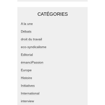
CATÉGORIES
A la une
Débats
droit du travail
eco-syndicalisme
Editorial
émanciPassion
Europe
Histoire
Initiatives
International
interview