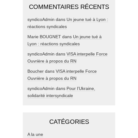
COMMENTAIRES RÉCENTS
syndicoAdmin
dans
Un jeune tué à Lyon :
réactions syndicales
Marie BOUGNET
dans
Un jeune tué à
Lyon : réactions syndicales
syndicoAdmin
dans
VISA interpelle Force
Ouvrière à propos du RN
Boucher
dans
VISA interpelle Force
Ouvrière à propos du RN
syndicoAdmin
dans
Pour l’Ukraine,
solidarité intersyndicale
CATÉGORIES
A la une