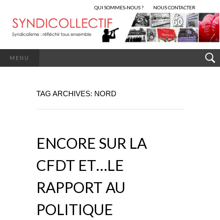
QUI SOMMES-NOUS ?
NOUS CONTACTER
MENU
TAG ARCHIVES: NORD
ENCORE SUR LA
CFDT ET…LE
RAPPORT AU
POLITIQUE