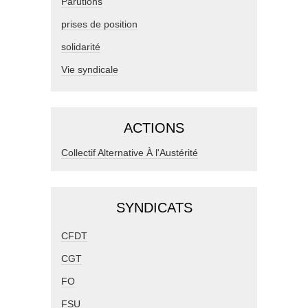
Parutions
prises de position
solidarité
Vie syndicale
ACTIONS
Collectif Alternative À l'Austérité
SYNDICATS
CFDT
CGT
FO
FSU