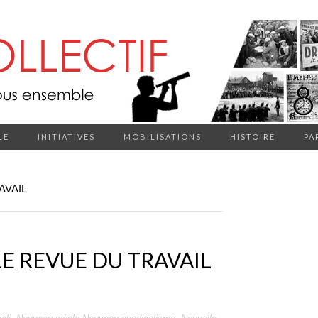
LE
INITIATIVES
MOBILISATIONS
HISTOIRE
PA
AVAIL
E REVUE DU TRAVAIL