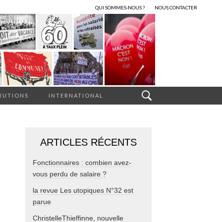
QUI SOMMES-NOUS ?
NOUS CONTACTER
RUTIONS
INTERNATIONAL
ARTICLES RÉCENTS
Fonctionnaires : combien avez-
vous perdu de salaire ?
la revue Les utopiques N°32 est
parue
ChristelleThieffinne, nouvelle