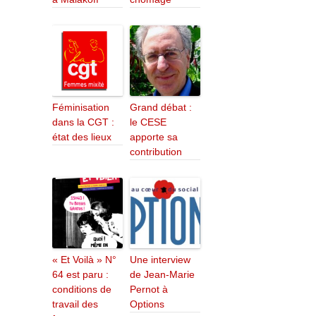
Féminisation
Grand débat :
dans la CGT :
le CESE
état des lieux
apporte sa
contribution
« Et Voilà » N°
Une interview
64 est paru :
de Jean-Marie
conditions de
Pernot à
travail des
Options