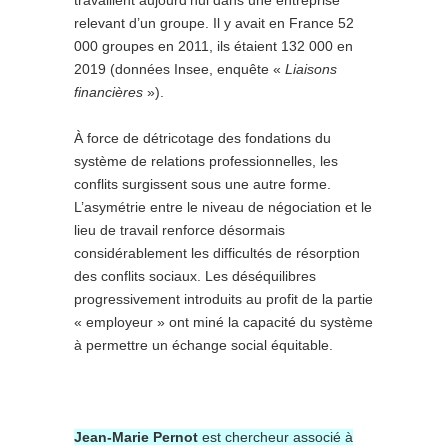
travaillent aujourd’hui dans une entreprise
relevant d’un groupe. Il y avait en France 52
000 groupes en 2011, ils étaient 132 000 en
2019 (données Insee, enquête «
Liaisons
financières
»).
À force de détricotage des fondations du
système de relations professionnelles, les
conflits surgissent sous une autre forme.
L’asymétrie entre le niveau de négociation et le
lieu de travail renforce désormais
considérablement les difficultés de résorption
des conflits sociaux. Les déséquilibres
progressivement introduits au profit de la partie
« employeur » ont miné la capacité du système
à permettre un échange social équitable.
Jean-Marie Pernot
est chercheur associé à