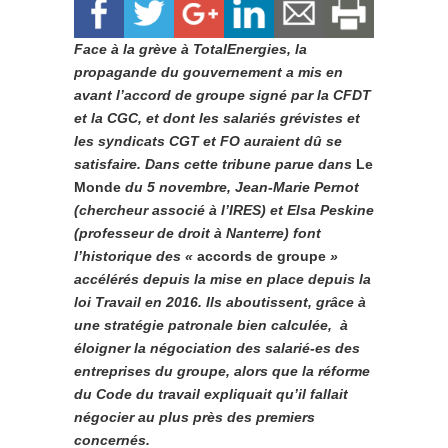
Face à la grève à TotalEnergies, la
propagande du gouvernement a mis en
avant l’accord de groupe signé par la CFDT
et la CGC, et dont les salariés grévistes et
les syndicats CGT et FO auraient dû se
satisfaire. Dans cette tribune parue dans
Le
Monde
du 5 novembre, Jean-Marie Pernot
(chercheur associé à l’IRES) et Elsa Peskine
(professeur de droit à Nanterre) font
l’historique des «
accords de groupe
»
accélérés depuis la mise en place depuis la
loi Travail en 2016. Ils aboutissent, grâce à
une stratégie patronale bien calculée, à
éloigner la négociation des salarié-es des
entreprises du groupe, alors que la réforme
du Code du travail expliquait qu’il fallait
négocier au plus près des premiers
concernés.