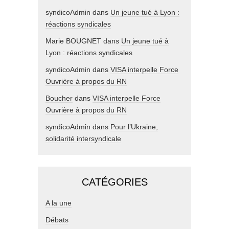
syndicoAdmin
dans
Un jeune tué à Lyon :
réactions syndicales
Marie BOUGNET
dans
Un jeune tué à
Lyon : réactions syndicales
syndicoAdmin
dans
VISA interpelle Force
Ouvrière à propos du RN
Boucher
dans
VISA interpelle Force
Ouvrière à propos du RN
syndicoAdmin
dans
Pour l’Ukraine,
solidarité intersyndicale
CATÉGORIES
A la une
Débats