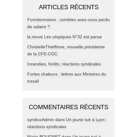
ARTICLES RÉCENTS
Fonctionnaires : combien avez-vous perdu
de salaire ?
la revue Les utopiques N°32 est parue
ChristelleThieffinne, nouvelle présidente
de la CFE-CGC
Incendies, forêts, réactions syndicales
Fortes chaleurs : lettres aux Ministres du
travail
COMMENTAIRES RÉCENTS
syndicoAdmin
dans
Un jeune tué à Lyon :
réactions syndicales
Marie BOUGNET
dans
Un jeune tué à