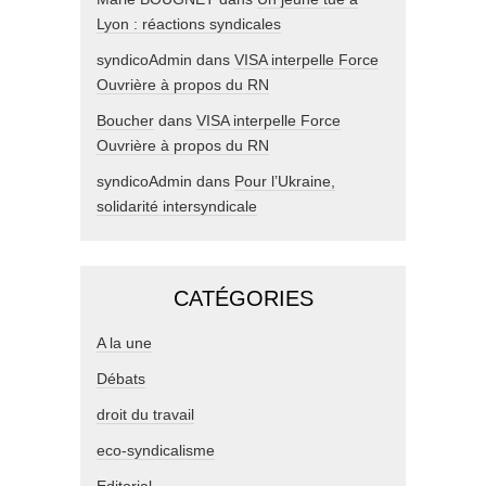
Lyon : réactions syndicales
syndicoAdmin
dans
VISA interpelle Force
Ouvrière à propos du RN
Boucher
dans
VISA interpelle Force
Ouvrière à propos du RN
syndicoAdmin
dans
Pour l’Ukraine,
solidarité intersyndicale
CATÉGORIES
A la une
Débats
droit du travail
eco-syndicalisme