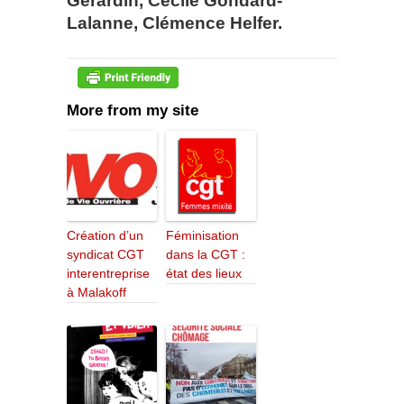
Gérardin, Cécile Gondard-
Lalanne, Clémence Helfer.
More from my site
Création d’un
Féminisation
syndicat CGT
dans la CGT :
interentreprise
état des lieux
à Malakoff