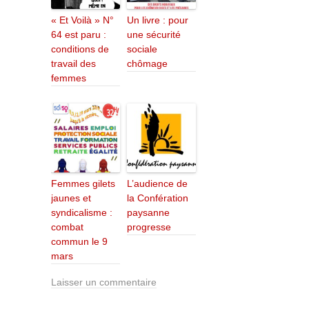
« Et Voilà » N°
Un livre : pour
64 est paru :
une sécurité
conditions de
sociale
travail des
chômage
femmes
Femmes gilets
L’audience de
jaunes et
la Confération
syndicalisme :
paysanne
combat
progresse
commun le 9
mars
Laisser un commentaire