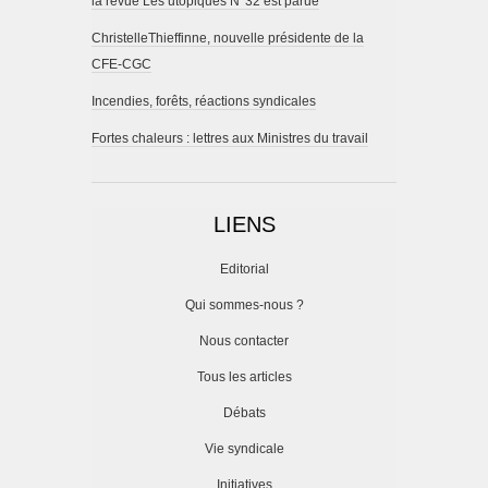
la revue Les utopiques N°32 est parue
ChristelleThieffinne, nouvelle présidente de la
CFE-CGC
Incendies, forêts, réactions syndicales
Fortes chaleurs : lettres aux Ministres du travail
LIENS
Editorial
Qui sommes-nous ?
Nous contacter
Tous les articles
Débats
Vie syndicale
Initiatives