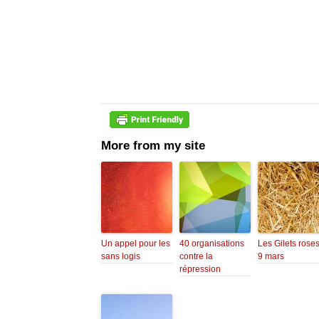
More from my site
Un appel pour les
40 organisations
Les Gilets roses
sans logis
contre la
9 mars
répression