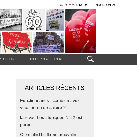
QUI SOMMES-NOUS ?
NOUS CONTACTER
RUTIONS
INTERNATIONAL
ARTICLES RÉCENTS
Fonctionnaires : combien avez-
vous perdu de salaire ?
la revue Les utopiques N°32 est
parue
ChristelleThieffinne, nouvelle