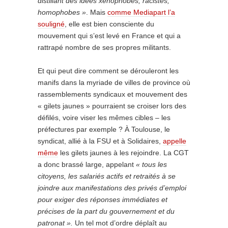
distillant des idées xénophobes, racistes,
homophobes »
. Mais
comme Mediapart l’a
souligné
, elle est bien consciente du
mouvement qui s’est levé en France et qui a
rattrapé nombre de ses propres militants.
Et qui peut dire comment se dérouleront les
manifs dans la myriade de villes de province où
rassemblements syndicaux et mouvement des
« gilets jaunes » pourraient se croiser lors des
défilés, voire viser les mêmes cibles – les
préfectures par exemple ? À Toulouse, le
syndicat, allié à la FSU et à Solidaires,
appelle
même
les gilets jaunes à les rejoindre. La CGT
a donc brassé large, appelant
«
tous les
citoyens, les salariés actifs et retraités à se
joindre aux manifestations des privés d’emploi
pour exiger des réponses immédiates et
précises de la part du gouvernement et du
patronat ».
Un tel mot d’ordre déplaît au