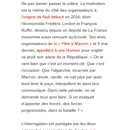
Ne pas laisser passer la colère. La motivation
est la même du côté des organisateurs
à
l’origine de Nuit debout
en 2016, dont
l’économiste Frédéric Lordon et François
Ruffin, devenu depuis un député de La France
insoumise aussi remuant qu’écouté. Ses amis,
organisateurs
de la « Fête à Macron »
le 5 mai
dernier,
appellent à une réunion
pour cogiter
ce jeudi soir, place de la République.
« On le
sent bien que c’est un moment clé. Que c’est
l’occasion. Que l’oligarchie, incarnée par
Macron, doute, vacille, ne sait plus par quel
bout tenir le pays
, interpellent-ils dans leur
communiqué.
Dans cette période, on se
demande tous quoi faire. Si on essayait
d’apporter des forces, des forces
progressistes, dans la bataille ? »
L’interrogation est partagée par les deux