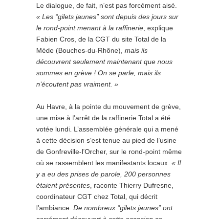
Le dialogue, de fait, n’est pas forcément aisé.
« Les “gilets jaunes” sont depuis des jours sur
le rond-point menant à la raffinerie
, explique
Fabien Cros, de la CGT du site Total de la
Mède (Bouches-du-Rhône),
mais ils
découvrent seulement maintenant que nous
sommes en grève ! On se parle, mais ils
n’écoutent pas vraiment. »
Au Havre, à la pointe du mouvement de grève,
une mise à l’arrêt de la raffinerie Total a été
votée lundi. L’assemblée générale qui a mené
à cette décision s’est tenue au pied de l’usine
de Gonfreville-l’Orcher, sur le rond-point même
où se rassemblent les manifestants locaux.
« Il
y a eu des prises de parole, 200 personnes
étaient présentes
, raconte Thierry Dufresne,
coordinateur CGT chez Total, qui décrit
l’ambiance
. De nombreux “gilets jaunes” ont