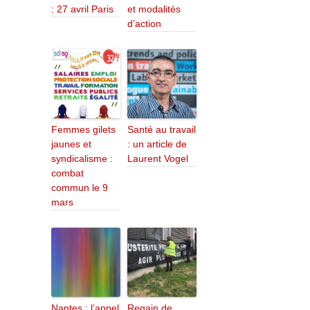
: 27 avril Paris
et modalités
d’action
Femmes gilets
Santé au travail
jaunes et
: un article de
syndicalisme :
Laurent Vogel
combat
commun le 9
mars
Nantes : l’appel
Regain de