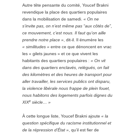
Autre tête pensante du comité, Youcef Brakni
revendique la place des quartiers populaires
dans la mobilisation de samedi.
« On ne
s’invite pas, on n’est même pas “aux côtés de”,
ce mouvement, c’est nous. Il faut qu’on aille
prendre notre place »
, dit-il. Il énumère les
« similitudes »
entre ce que dénoncent en vrac
les « gilets jaunes » et ce que vivent les
habitants des quartiers populaires :
« On vit
dans des quartiers enclavés, relégués, on fait
des kilomètres et des heures de transport pour
aller travailler, les services publics ont disparu,
la violence libérale nous frappe de plein fouet,
nous habitons des logements parfois dignes du
e
XIX
siècle… »
À cette longue liste, Youcef Brakni ajoute
« la
question spécifique du racisme institutionnel et
de la répression d’État »
, qu’il est fier de