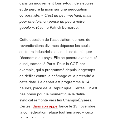
dans un mouvement fourre-tout, de s’épuiser
et de perdre la main sur une négociation
corporatiste.
« C’est un peu méchant, mais
pour une fois, on pense un peu à notre
gueule »
, résume Patrick Bernardo.
Cette question de l’association, ou non, de
revendications diverses dépasse les seuls
secteurs industriels susceptibles de bloquer
l’économie du pays. Elle se posera avec acuité,
aussi, samedi à Paris. Pour la CGT, par
exemple, qui a programmé depuis longtemps
de défiler contre le chômage et la précarité à
cette date. Le départ est programmé à 14
heures, place de la République. Certes, il n’est
pas prévu pour le moment que le défilé
syndical remonte vers les Champs-Élysées.
Certes,
dans son appel
lancé le 19 novembre,
la confédération refuse tout lien avec
«
ceux