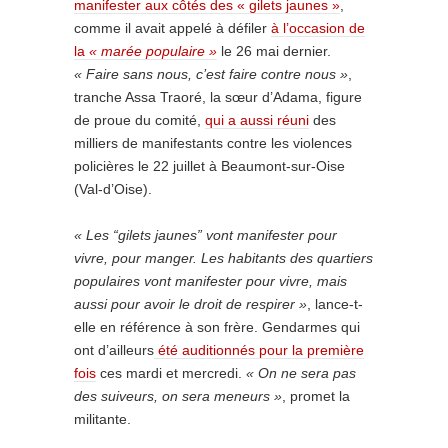
manifester aux côtés des « gilets jaunes »
,
comme il avait appelé à défiler
à l’occasion de
la
« marée populaire »
le 26 mai dernier.
« Faire sans nous, c’est faire contre nous »
,
tranche Assa Traoré, la sœur d’Adama, figure
de proue du comité,
qui a aussi réuni
des
milliers de manifestants contre les violences
policières le 22 juillet à Beaumont-sur-Oise
(Val-d’Oise).
« Les “gilets jaunes” vont manifester pour
vivre, pour manger. Les habitants des quartiers
populaires vont manifester pour vivre, mais
aussi pour avoir le droit de respirer »
, lance-t-
elle en référence à son frère. Gendarmes qui
ont d’ailleurs
été auditionnés pour la première
fois
ces mardi et mercredi.
« On ne sera pas
des suiveurs, on sera meneurs »
, promet la
militante.