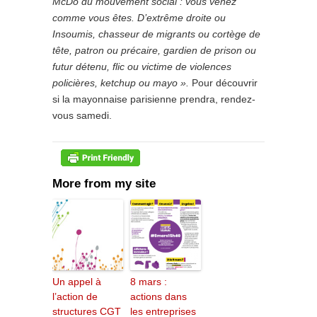
McDo du mouvement social : vous venez
comme vous êtes. D’extrême droite ou
Insoumis, chasseur de migrants ou cortège de
tête, patron ou précaire, gardien de prison ou
futur détenu, flic ou victime de violences
policières, ketchup ou mayo ».
Pour découvrir
si la mayonnaise parisienne prendra, rendez-
vous samedi.
More from my site
Un appel à
8 mars :
l’action de
actions dans
structures CGT
les entreprises