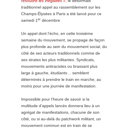
résoudre les inégalités »
, le désormais
traditionnel appel au rassemblement sur les
Champs-Élysées à Paris a été lancé pour ce
er
samedi 1
décembre.
Un appel dont l’écho, en cette troisième
semaine du mouvement, se propage de façon
plus profonde au sein du mouvement social, du
côté de ses acteurs traditionnels comme de
ses strates les plus militantes. Syndicats,
mouvements antiracistes ou brassant plus
large à gauche, étudiants… semblent
déterminés à prendre le train en marche, au
moins pour une journée de manifestation.
Impossible pour l’heure de savoir si la
multitude d’appels lancés donnera lieu à un
agrégat de manifestations, chacune de son
côté, ou si au-delà du patchwork militant, un
mouvement commun est en train de se