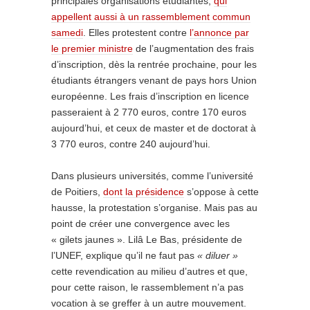
principales organisations étudiantes,
qui
appellent aussi à un rassemblement commun
samedi
. Elles protestent contre
l’annonce par
le premier ministre
de l’augmentation des frais
d’inscription, dès la rentrée prochaine, pour les
étudiants étrangers venant de pays hors Union
européenne. Les frais d’inscription en licence
passeraient à 2 770 euros, contre 170 euros
aujourd’hui, et ceux de master et de doctorat à
3 770 euros, contre 240 aujourd’hui.
Dans plusieurs universités, comme l’université
de Poitiers,
dont la présidence
s’oppose à cette
hausse, la protestation s’organise. Mais pas au
point de créer une convergence avec les
« gilets jaunes ». Lilâ Le Bas, présidente de
l’UNEF, explique qu’il ne faut pas
« diluer »
cette revendication au milieu d’autres et que,
pour cette raison, le rassemblement n’a pas
vocation à se greffer à un autre mouvement.