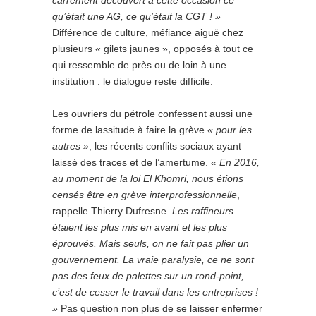
carrément découvert à cette occasion ce
qu’était une AG, ce qu’était la CGT ! »
Différence de culture, méfiance aiguë chez
plusieurs « gilets jaunes », opposés à tout ce
qui ressemble de près ou de loin à une
institution : le dialogue reste difficile.
Les ouvriers du pétrole confessent aussi une
forme de lassitude à faire la grève
« pour les
autres »
, les récents conflits sociaux ayant
laissé des traces et de l’amertume.
« En 2016,
au moment de la loi El Khomri, nous étions
censés être en grève interprofessionnelle
,
rappelle Thierry Dufresne.
Les raffineurs
étaient les plus mis en avant et les plus
éprouvés. Mais seuls, on ne fait pas plier un
gouvernement. La vraie paralysie, ce ne sont
pas des feux de palettes sur un rond-point,
c’est de cesser le travail dans les entreprises !
»
Pas question non plus de se laisser enfermer