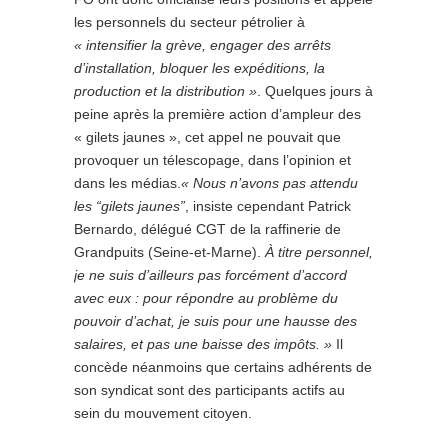
les personnels du secteur pétrolier à
« intensifier la grève, engager des arrêts
d’installation, bloquer les expéditions, la
production et la distribution »
. Quelques jours à
peine après la première action d’ampleur des
« gilets jaunes », cet appel ne pouvait que
provoquer un télescopage, dans l’opinion et
dans les médias.
« Nous n’avons pas attendu
les “gilets jaunes”
, insiste cependant Patrick
Bernardo, délégué CGT de la raffinerie de
Grandpuits (Seine-et-Marne).
À titre personnel,
je ne suis d’ailleurs pas forcément d’accord
avec eux : pour répondre au problème du
pouvoir d’achat, je suis
pour
une hausse des
salaires, et pas une baisse des impôts. »
Il
concède néanmoins que certains adhérents de
son syndicat sont des participants actifs au
sein du mouvement citoyen.