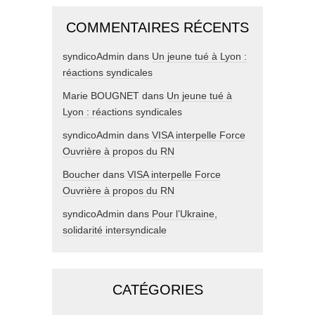
COMMENTAIRES RÉCENTS
syndicoAdmin
dans
Un jeune tué à Lyon :
réactions syndicales
Marie BOUGNET
dans
Un jeune tué à
Lyon : réactions syndicales
syndicoAdmin
dans
VISA interpelle Force
Ouvrière à propos du RN
Boucher
dans
VISA interpelle Force
Ouvrière à propos du RN
syndicoAdmin
dans
Pour l’Ukraine,
solidarité intersyndicale
CATÉGORIES