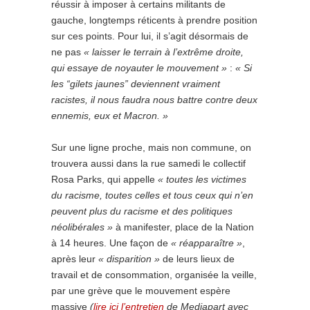
réussir à imposer à certains militants de
gauche, longtemps réticents à prendre position
sur ces points. Pour lui, il s’agit désormais de
ne pas
« laisser le terrain à l’extrême droite,
qui essaye de noyauter le mouvement »
:
« Si
les “gilets jaunes” deviennent vraiment
racistes, il nous faudra nous battre contre deux
ennemis, eux et Macron. »
Sur une ligne proche, mais non commune, on
trouvera aussi dans la rue samedi le collectif
Rosa Parks, qui appelle
« toutes les victimes
du racisme, toutes celles et tous ceux qui n’en
peuvent plus du racisme et des politiques
néolibérales »
à manifester, place de la Nation
à 14 heures. Une façon de
« réapparaître »
,
après leur
« disparition »
de leurs lieux de
travail et de consommation, organisée la veille,
par une grève que le mouvement espère
massive
(
lire ici l’entretien
de Mediapart avec