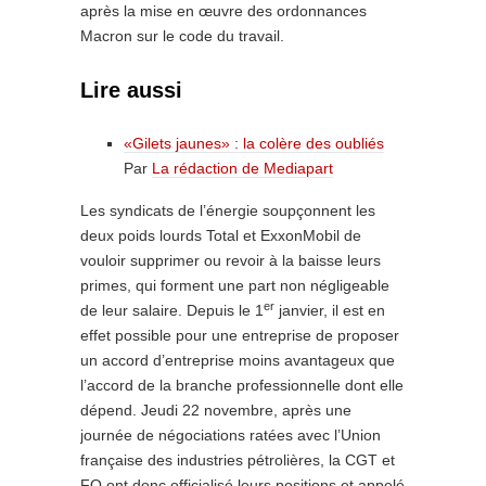
après la mise en œuvre des ordonnances
Macron sur le code du travail.
Lire aussi
«Gilets jaunes» : la colère des oubliés
Par
La rédaction de Mediapart
Les syndicats de l’énergie soupçonnent les
deux poids lourds Total et ExxonMobil de
vouloir supprimer ou revoir à la baisse leurs
primes, qui forment une part non négligeable
er
de leur salaire. Depuis le 1
janvier, il est en
effet possible pour une entreprise de proposer
un accord d’entreprise moins avantageux que
l’accord de la branche professionnelle dont elle
dépend. Jeudi 22 novembre, après une
journée de négociations ratées avec l’Union
française des industries pétrolières, la CGT et
FO ont donc officialisé leurs positions et appelé