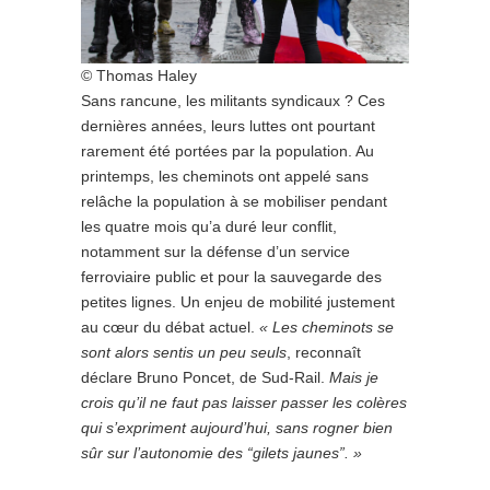
© Thomas Haley
Sans rancune, les militants syndicaux ? Ces
dernières années, leurs luttes ont pourtant
rarement été portées par la population. Au
printemps, les cheminots ont appelé sans
relâche la population à se mobiliser pendant
les quatre mois qu’a duré leur conflit,
notamment sur la défense d’un service
ferroviaire public et pour la sauvegarde des
petites lignes. Un enjeu de mobilité justement
au cœur du débat actuel.
«
Les cheminots se
sont alors sentis un peu seuls
, reconnaît
déclare Bruno Poncet, de Sud-Rail.
Mais je
crois qu’il ne faut pas laisser passer les colères
qui s’expriment aujourd’hui, sans rogner bien
sûr sur l’autonomie des “gilets jaunes”. »