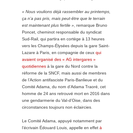
« Nous voulions déjà rassembler au printemps,
ça n’a pas pris, mais peut-être que le terrain
est maintenant plus fertile »
, remarque Bruno
Poncet, cheminot responsable du syndicat
Sud-Rail, qui partira en cortège à 13 heures
vers les Champs-Élysées depuis la gare Saint-
Lazare à Paris, en compagnie de ceux
qui
avaient organisé des « AG intergares »
quotidiennes
à la gare du Nord contre la
réforme de la SNCF, mais aussi de membres
de l’Action antifasciste Paris-Banlieue et du
Comité Adama, du nom d’Adama Traoré, cet
homme de 24 ans retrouvé mort en 2016 dans
une gendarmerie du Val-d’Oise, dans des
circonstances toujours non éclaircies.
Le Comité Adama, appuyé notamment par
l’écrivain Édouard Louis, appelle en effet
à