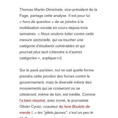
Thomas Martin-Dimichele, vice-président de la
Fage, partage cette analyse. Il est pour lui
« hors de question »
de se joindre à la
mobilisation sociale en cours depuis trois
semaines.
« Nous voulons lutter contre cette
mesure sectorielle, qui va toucher une
catégorie d’étudiants vulnérables et qui
pourrait plus tard s’étendre à d’autres
catégories »
, explique-t-il.
Sur le pavé parisien, nul ne sait quelle forme
prendra cette jonction des forces contre le
gouvernement, mais la diversité même des
mouvements qui se croiseront ou se
côtoieront, même de loin, est inédite. Comme
l’a bien résumé
, avec ironie, le journaliste
Olivier Cyran, coauteur
du livre
Boulots de
merde !
,
« les “gilets jaunes”, c’est un peu le