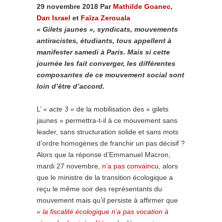
29 novembre 2018
Par
Mathilde Goanec
,
Dan Israel
et
Faïza Zerouala
« Gilets jaunes », syndicats, mouvements
antiracistes, étudiants, tous appellent à
manifester samedi à Paris. Mais si cette
journée les fait converger, les différentes
composantes de ce mouvement social sont
loin d’être d’accord.
L’
« acte 3 »
de la mobilisation des « gilets
jaunes » permettra-t-il à ce mouvement sans
leader, sans structuration solide et sans mots
d’ordre homogènes de franchir un pas décisif ?
Alors que la réponse d’Emmanuel Macron,
mardi 27 novembre,
n’a pas convaincu
, alors
que le ministre de la transition écologique a
reçu le même soir des représentants du
mouvement mais qu’il persiste à affirmer que
« la fiscalité écologique n’a pas vocation à