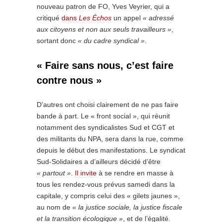
nouveau patron de FO, Yves Veyrier, qui a
critiqué
dans
Les Échos
un appel
« adressé
aux citoyens et non aux seuls travailleurs »
,
sortant donc
« du cadre syndical »
.
« Faire sans nous, c’est faire
contre nous »
D’autres ont choisi clairement de ne pas faire
bande à part. Le « front social », qui réunit
notamment des syndicalistes Sud et CGT et
des militants du NPA, sera dans la rue, comme
depuis le début des manifestations. Le syndicat
Sud-Solidaires a d’ailleurs décidé d’être
« partout »
.
Il invite
à se rendre en masse à
tous les rendez-vous prévus samedi dans la
capitale, y compris celui des « gilets jaunes »,
au nom de
« la justice sociale, la justice fiscale
et la transition écologique »
, et de l’égalité.