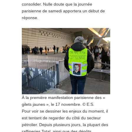
consolider. Nulle doute que la journée
parisienne de samedi apportera un début de
réponse.
À la première manifestation parisienne des «
gilets jaunes », le 17 novembre. © E.S.
Pour voir se dessiner les enjeux du moment, il
est tentant de regarder du côté du secteur
pétrolier. Depuis plusieurs jours, la plupart des
raffineries Total, ainsi que des dépôts