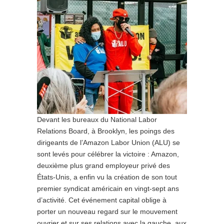
Devant les bureaux du National Labor
Relations Board, à Brooklyn, les poings des
dirigeants de l’Amazon Labor Union (
ALU
) se
sont levés pour célébrer la victoire : Amazon,
deuxième plus grand employeur privé des
États-Unis, a enfin vu la création de son tout
premier syndicat américain en vingt-sept ans
d’activité. Cet événement capital oblige à
porter un nouveau regard sur le mouvement
ouvrier et sur ses relations avec la gauche, aux