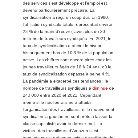
des services s’est développé et l’emploi est
devenu particulièrement précaire. La
syndicalisation a reçu un coup dur. En 1980,
l’affiliation syndicale totale représentait environ
23 % de la main-d’œuvre, avec plus de 20
millions de travailleurs syndiqués. En 2021, le
taux de syndicalisation a atteint le niveau
historiquement bas de 10,3 % de la population
active. Les chiffres sont encore pires chez les
jeunes travailleurs âgés de 16 à 24 ans, où le
taux de syndicalisation dépasse à peine 4 %.
La pandémie a exacerbé ces tendances : le
nombre de travailleurs syndiqués a
diminué
de
240 000 entre 2020 et 2021. Cependant,
même si le néolibéralisme a affaibli
l’organisation des travailleurs, ni le mouvement
syndical ni la gauche ne sont prêts à laisser la
classe capitaliste avoir le dernier mot. La
victoire des travailleurs d’Amazon s’est
appuyée sur la présence active de militants de