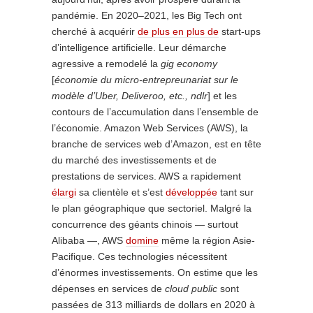
pandémie. En 2020–2021, les Big Tech ont
cherché à acquérir
de plus en plus de
start-ups
d’intelligence artificielle. Leur démarche
agressive a remodelé la
gig economy
[
économie du micro-entrepreunariat sur le
modèle d’Uber, Deliveroo, etc., ndlr
] et les
contours de l’accumulation dans l’ensemble de
l’économie. Amazon Web Services (
AWS
), la
branche de services web d’Amazon, est en tête
du marché des investissements et de
prestations de services.
AWS
a rapidement
élargi
sa clientèle et s’est
développée
tant sur
le plan géographique que sectoriel. Malgré la
concurrence des géants chinois — surtout
Alibaba —,
AWS
domine
même la région Asie-
Pacifique. Ces technologies nécessitent
d’énormes investissements. On estime que les
dépenses en services de
cloud public
sont
passées de 313 milliards de dollars en 2020 à