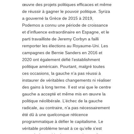
œuvre des projets politiques efficaces et même
de réussir à gagner le pouvoir politique. Syriza
a gouverné la Grèce de 2015 à 2019,
Podemos a connu une période de croissance
et d’influence extraordinaire en Espagne, et le
parti travailliste de Jeremy Corbyn a failli
remporter les élections au Royaume-Uni. Les
campagnes de Bernie Sanders en 2016 et
2020 ont également défié l’establishment
politique américain. Pourtant, malgré toutes
ces occasions, la gauche n’a pas réussi à
instaurer de véritables changements ni réaliser
des gains à long terme. Il est vrai que le centre
gauche a accepté et même mis en œuvre la
politique néolibérale. L’échec de la gauche
radicale, au contraire, n’a pas nécessairement
été dû à une quelconque réticence
programmatique à défier le capitalisme. Le
véritable problème tenait à ce qu’elle s’est