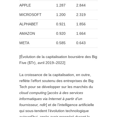
APPLE
1.287
2.844
MICROSOFT
1.200
2.319
ALPHABET
0.921
1.856
AMAZON
0.920
1.664
META
0.585
0.643
[Évolution de la capitalisation boursière des Big
Five ($Tr), avril 2019–2022]
La croissance de la capitalisation, en outre,
reflète l’effort soutenu des entreprises de Big
Tech pour se développer sur les marchés du
cloud computing
[
accès à des services
informatiques via Internet à partir d’un
fournisseur, ndlr
] et de l’intelligence artificielle
qui sous-tendent l’évolution technologique
aujourd’hui, après avoir prospéré durant la