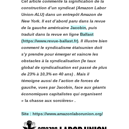
Cet article commente la signification de la
construction d’un syndicat (Amazon Labor
Union-ALU) dans un entrepôt Amazon de
New York. Il est d’abord paru dans la revue
de la gauche américaine
Jacobin
, puis
traduit dans la revue en ligne
Ballast
(https://www.revue-ballast.fr)
. Il illustre bien
comment le syndicalisme étatsunien doit
s’y prendre pour émerger et vaincre les
obstacles à la syndicalisation (le taux
global de syndicalisation est passé de plus
de 23% à 10,3% en 40 ans) . Mais il
témoigne aussi de l’action de forces de
gauche, vues par
Jacobin
, face aux géants
économiques capitalistes qui organisent
«
la chasse aux sorcières
« .
Site : https://www.amazonlaborunion.org/