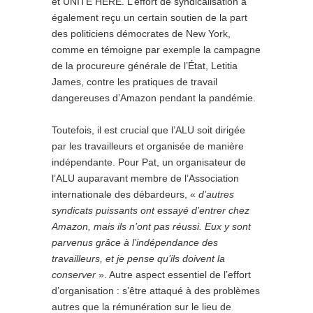
et
UNITE
HERE
. L’effort de syndicalisation a
également reçu un certain soutien de la part
des politiciens démocrates de New York,
comme en témoigne par exemple la campagne
de la procureure générale de l’État, Letitia
James, contre les pratiques de travail
dangereuses d’Amazon pendant la pandémie.
Toutefois, il est crucial que l’ALU soit dirigée
par les travailleurs et organisée de manière
indépendante. Pour Pat, un organisateur de
l’ALU auparavant membre de l’Association
internationale des débardeurs, «
d’autres
syndicats puissants ont essayé d’entrer chez
Amazon, mais ils n’ont pas réussi. Eux y sont
parvenus grâce à l’indépendance des
travailleurs, et je pense qu’ils doivent la
conserver
». Autre aspect essentiel de l’effort
d’organisation : s’être attaqué à des problèmes
autres que la rémunération sur le lieu de