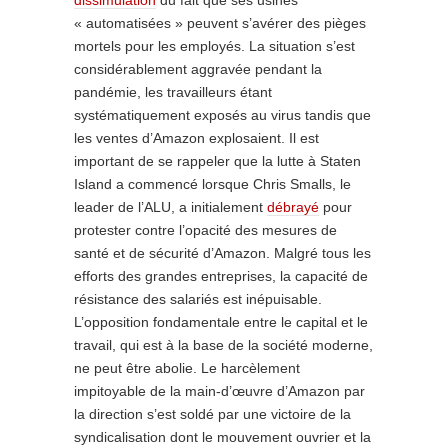
dissimulation
du fait que ses usines
« automatisées » peuvent s’avérer des pièges
mortels pour les employés. La situation s’est
considérablement aggravée pendant la
pandémie, les travailleurs étant
systématiquement exposés au virus tandis que
les ventes d’Amazon explosaient. Il est
important de se rappeler que la lutte à Staten
Island a commencé lorsque Chris Smalls, le
leader de l’ALU, a initialement
débrayé
pour
protester contre l’opacité des mesures de
santé et de sécurité d’Amazon. Malgré tous les
efforts des grandes entreprises, la capacité de
résistance des salariés est inépuisable.
L’opposition fondamentale entre le capital et le
travail, qui est à la base de la société moderne,
ne peut être abolie. Le harcèlement
impitoyable de la main-d’œuvre d’Amazon par
la direction s’est soldé par une victoire de la
syndicalisation dont le mouvement ouvrier et la