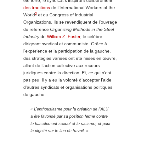
été forte, le syndicat s’inspirant délibérément
des traditions
de l’International Workers of the
2
World
et du Congress of Industrial
Organizations. Ils se revendiquent de l’ouvrage
de référence
Organizing Methods in the Steel
Industry
de
William Z. Foster
, le célèbre
dirigeant syndical et communiste. Grâce à
l’expérience et la participation de la gauche,
des stratégies variées ont été mises en œuvre,
allant de l’action collective aux recours
juridiques contre la direction. Et, ce qui n’est
pas peu, il y a eu la volonté d’accepter l’aide
d’autres syndicats et organisations politiques
de gauche.
« L’enthousiasme pour la création de l’ALU
a été favorisé par sa position ferme contre
le harcèlement sexuel et le racisme, et pour
la dignité sur le lieu de travail. »