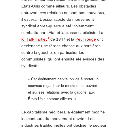
États-Unis comme ailleurs. Les obstacles
entravant ces relations ne sont pas nouveaux,
il est vrai. L’essor rapide du mouvement
syndical après-guerre a été violemment
combattu par l’État et la classe capitaliste. La
1
loi Taft-Hartley
de 1947 et la
Peur rouge
ont
déclenché une féroce chasse aux sorcières
contre la gauche, en particulier les
communistes, qui ont ensuite été évincés des
syndicats.
«
Cet événement capital oblige à porter un
nouveau regard sur le mouvement ouvrier
et sur ses relations avec la gauche, aux
États-Unis comme ailleurs.
»
Le capitalisme néolibéral a également modifié
les contours du mouvement ouvrier. Les
industries traditionnelles ont décliné, le secteur