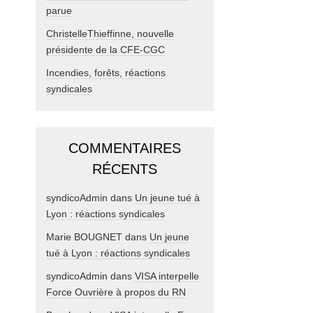
parue
ChristelleThieffinne, nouvelle
présidente de la CFE-CGC
Incendies, forêts, réactions
syndicales
COMMENTAIRES
RÉCENTS
syndicoAdmin
dans
Un jeune tué à
Lyon : réactions syndicales
Marie BOUGNET
dans
Un jeune
tué à Lyon : réactions syndicales
syndicoAdmin
dans
VISA interpelle
Force Ouvrière à propos du RN