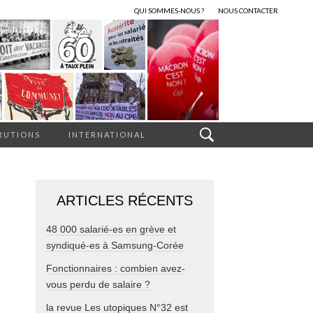
QUI SOMMES-NOUS ?
NOUS CONTACTER
RUTIONS
INTERNATIONAL
ARTICLES RÉCENTS
48 000 salarié-es en grève et
syndiqué-es à Samsung-Corée
Fonctionnaires : combien avez-
vous perdu de salaire ?
la revue Les utopiques N°32 est