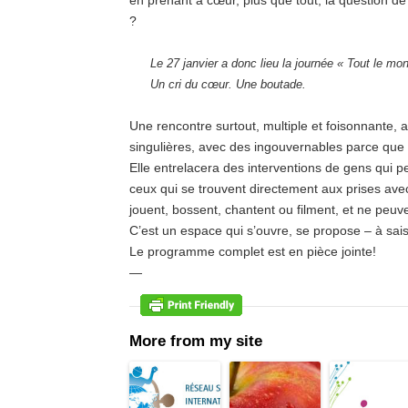
en prenant à cœur, plus que tout, la question de
?
Le 27 janvier a donc lieu la journée « Tout le mon
Un cri du cœur. Une boutade.
Une rencontre surtout, multiple et foisonnante,
singulières, avec des ingouvernables parce que 
Elle entrelacera des interventions de gens qui p
ceux qui se trouvent directement aux prises avec
jouent, bossent, chantent ou filment, et ne peuv
C’est un espace qui s’ouvre, se propose – à sai
Le programme complet est en pièce jointe!
—
More from my site