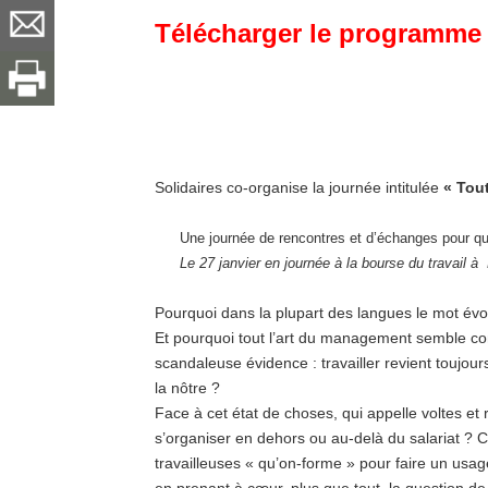
Télécharger le programme 
Solidaires co-organise la journée intitulée
« Tout
Une journée de rencontres et d’échanges pour qui
Le 27 janvier en journée à la bourse du​ travail à P
Pourquoi dans la plupart des langues le mot évoqu
Et pourquoi tout l’art du management semble con
scandaleuse évidence : travailler revient toujour
la nôtre ?
Face à cet état de choses, qui appelle voltes e
s’organiser en dehors ou au-delà du salariat ? C
travailleuses « qu’on-forme » pour faire un usag