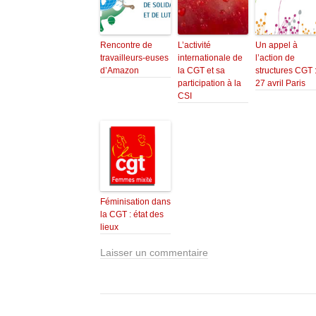
Rencontre de
L’activité
Un appel à
travailleurs-euses
internationale de
l’action de
d’Amazon
la CGT et sa
structures CGT 
participation à la
27 avril Paris
CSI
Féminisation dans
la CGT : état des
lieux
Laisser un commentaire