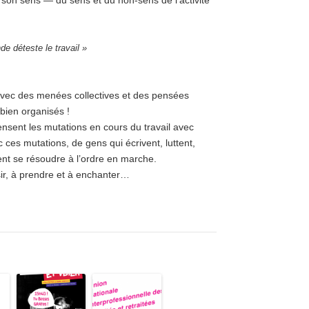
 son sens — du sens et du non-sens de l’activité
de déteste le travail »
 avec des menées collectives et des pensées
bien organisés !
ensent les mutations en cours du travail avec
 ces mutations, de gens qui écrivent, luttent,
ent se résoudre à l’ordre en marche.
sir, à prendre et à enchanter…