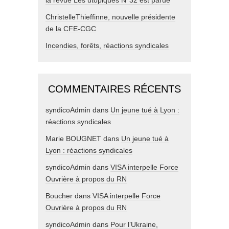
la revue Les utopiques N°32 est parue
ChristelleThieffinne, nouvelle présidente
de la CFE-CGC
Incendies, forêts, réactions syndicales
COMMENTAIRES RÉCENTS
syndicoAdmin
dans
Un jeune tué à Lyon :
réactions syndicales
Marie BOUGNET
dans
Un jeune tué à
Lyon : réactions syndicales
syndicoAdmin
dans
VISA interpelle Force
Ouvrière à propos du RN
Boucher
dans
VISA interpelle Force
Ouvrière à propos du RN
syndicoAdmin
dans
Pour l’Ukraine,