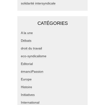
solidarité intersyndicale
CATÉGORIES
A la une
Débats
droit du travail
eco-syndicalisme
Editorial
émanciPassion
Europe
Histoire
Initiatives
International