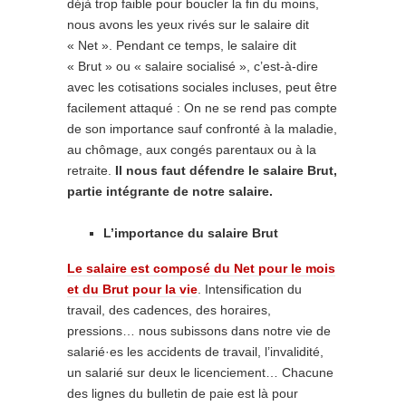
déjà trop faible pour boucler la fin du moins,
nous avons les yeux rivés sur le salaire dit
« Net ». Pendant ce temps, le salaire dit
« Brut » ou « salaire socialisé », c’est-à-dire
avec les cotisations sociales incluses, peut être
facilement attaqué : On ne se rend pas compte
de son importance sauf confronté à la maladie,
au chômage, aux congés parentaux ou à la
retraite.
Il nous faut défendre le salaire Brut,
partie intégrante de notre salaire.
L’importance du salaire Brut
Le salaire est composé du Net pour le mois
et du Brut pour la vie
. Intensification du
travail, des cadences, des horaires,
pressions… nous subissons dans notre vie de
salarié·es les accidents de travail, l’invalidité,
un salarié sur deux le licenciement… Chacune
des lignes du bulletin de paie est là pour