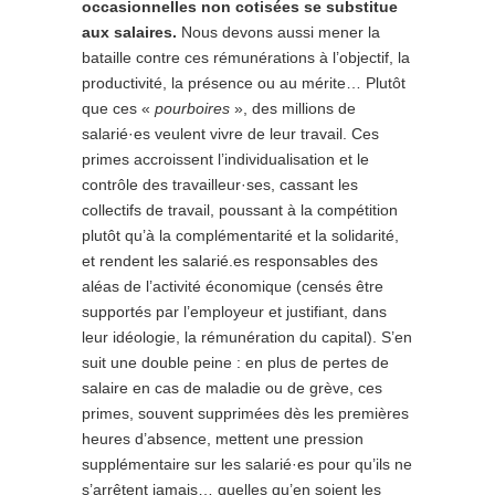
occasionnelles non cotisées se substitue
aux salaires.
Nous devons aussi mener la
bataille contre ces rémunérations à l’objectif, la
productivité, la présence ou au mérite… Plutôt
que ces «
pourboires
», des millions de
salarié·es veulent vivre de leur travail. Ces
primes accroissent l’individualisation et le
contrôle des travailleur·ses, cassant les
collectifs de travail, poussant à la compétition
plutôt qu’à la complémentarité et la solidarité,
et rendent les salarié.es responsables des
aléas de l’activité économique (censés être
supportés par l’employeur et justifiant, dans
leur idéologie, la rémunération du capital). S’en
suit une double peine : en plus de pertes de
salaire en cas de maladie ou de grève, ces
primes, souvent supprimées dès les premières
heures d’absence, mettent une pression
supplémentaire sur les salarié·es pour qu’ils ne
s’arrêtent jamais… quelles qu’en soient les