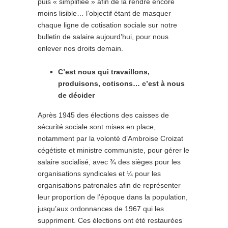
puis « simplifiée » afin de la rendre encore
moins lisible… l’objectif étant de masquer
chaque ligne de cotisation sociale sur notre
bulletin de salaire aujourd’hui, pour nous
enlever nos droits demain.
C’est nous qui travaillons,
produisons, cotisons… c’est à nous
de décider
Après 1945 des élections des caisses de
sécurité sociale sont mises en place,
notamment par la volonté d’Ambroise Croizat
cégétiste et ministre communiste, pour gérer le
salaire socialisé, avec ¾ des sièges pour les
organisations syndicales et ¼ pour les
organisations patronales afin de représenter
leur proportion de l’époque dans la population,
jusqu’aux ordonnances de 1967 qui les
suppriment. Ces élections ont été restaurées