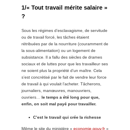
1/« Tout travail mérite salaire »
?
Sous les régimes d’esclavagisme, de servitude
ou de travail forcé, les tâches étaient
rétribuées par de la nourriture (couramment de
la sous-alimentation) ou un logement de
subsistance. Il a fallu des siècles de drames
sociaux et de luttes pour que les travailleur·ses
ne soient plus la propriété d’un maître. Cela
s’est concrétisé par le fait de vendre leur force
de travail à qui voulait l’acheter. Tâcherons,
journaliers, manœuvres, manouvriers,
ouvriers…
le temps a été long pour que,
enfin, on soit mal payé pour travailler.
C’est le travail qui crée la richesse
Même le site du ministère «
economie.gouv.fr
»