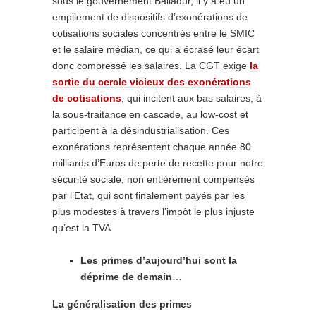
sous le gouvernement Balladur, il y a eu un
empilement de dispositifs d’exonérations de
cotisations sociales concentrés entre le SMIC
et le salaire médian, ce qui a écrasé leur écart
donc compressé les salaires. La CGT exige
la
sortie du cercle vicieux des exonérations
de cotisations
, qui incitent aux bas salaires, à
la sous-traitance en cascade, au low-cost et
participent à la désindustrialisation. Ces
exonérations représentent chaque année 80
milliards d’Euros de perte de recette pour notre
sécurité sociale, non entièrement compensés
par l’Etat, qui sont finalement payés par les
plus modestes à travers l’impôt le plus injuste
qu’est la TVA.
Les primes d’aujourd’hui sont la
déprime de demain
…
La généralisation des primes