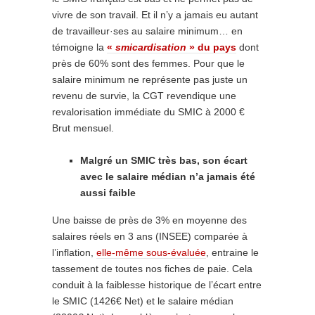
vivre de son travail. Et il n’y a jamais eu autant
de travailleur·ses au salaire minimum… en
témoigne la
«
smicardisation
» du pays
dont
près de 60% sont des femmes. Pour que le
salaire minimum ne représente pas juste un
revenu de survie, la CGT revendique une
revalorisation immédiate du SMIC à 2000 €
Brut mensuel.
Malgré un SMIC très bas, son écart
avec le salaire médian n’a jamais été
aussi faible
Une baisse de près de 3% en moyenne des
salaires réels en 3 ans (INSEE) comparée à
l’inflation,
elle-même sous-évaluée
, entraine le
tassement de toutes nos fiches de paie. Cela
conduit à la faiblesse historique de l’écart entre
le SMIC (1426€ Net) et le salaire médian