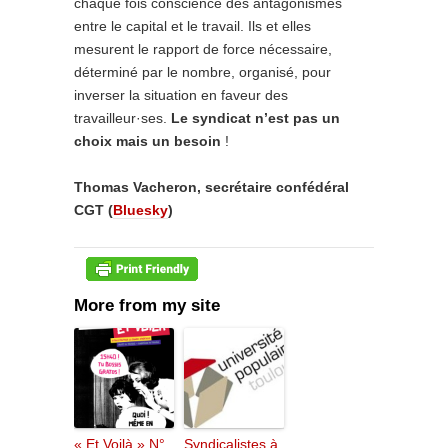
chaque fois conscience des antagonismes
entre le capital et le travail. Ils et elles
mesurent le rapport de force nécessaire,
déterminé par le nombre, organisé, pour
inverser la situation en faveur des
travailleur·ses.
Le syndicat n’est pas un
choix mais un besoin
!
Thomas Vacheron, secrétaire confédéral
CGT (
Bluesky
)
More from my site
« Et Voilà » N°
Syndicalistes à