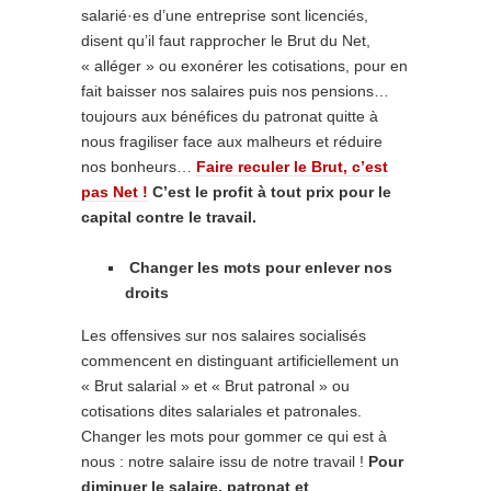
salarié·es d’une entreprise sont licenciés,
disent qu’il faut rapprocher le Brut du Net,
« alléger » ou exonérer les cotisations, pour en
fait baisser nos salaires puis nos pensions…
toujours aux bénéfices du patronat quitte à
nous fragiliser face aux malheurs et réduire
nos bonheurs…
Faire reculer le Brut, c’est
pas Net !
C’est le profit à tout prix pour le
capital contre le travail.
Changer les mots pour enlever nos
droits
Les offensives sur nos salaires socialisés
commencent en distinguant artificiellement un
« Brut salarial » et « Brut patronal » ou
cotisations dites salariales et patronales.
Changer les mots pour gommer ce qui est à
nous : notre salaire issu de notre travail !
Pour
diminuer le salaire, patronat et