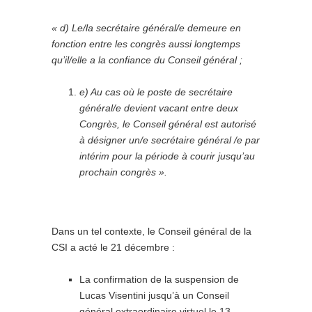
« d) Le/la secrétaire général/e demeure en
fonction entre les congrès aussi longtemps
qu’il/elle a la confiance du Conseil général ;
e) Au cas où le poste de secrétaire
général/e devient vacant entre deux
Congrès, le Conseil général est autorisé
à désigner un/e secrétaire général /e par
intérim pour la période à courir jusqu’au
prochain congrès ».
Dans un tel contexte, le Conseil général de la
CSI a acté le 21 décembre :
La confirmation de la suspension de
Lucas Visentini jusqu’à un Conseil
général extraordinaire virtuel le 13