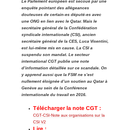
Le Parlement européen est secoué par une
enquête pointant des allégeances
douteuses de certain-es député-es avec
une ONG en lien avec le Qatar. Mais le
secrétaire général de la Confédération
syndicale internationale (CSI), ancien
secrétaire général de la CES, Luca Visentini,
est lui-même mis en cause. La CSI a
suspendu son mandat. Le secteur
international CGT publie une note
d’information détaillée sur ce scandale. On
y apprend aussi que la FSM ne s’est
nullement éloignée d’un soutien au Qatar à
Genève au sein de la Conférence
internationale du travail en 2016.
Télécharger la note CGT :
CGT-CSI-Note aux organisations sur la
CSI V2
Lire :