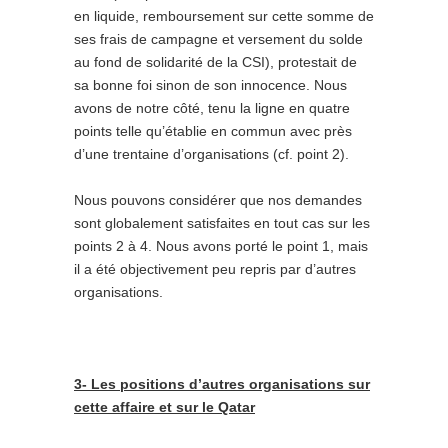
en liquide, remboursement sur cette somme de
ses frais de campagne et versement du solde
au fond de solidarité de la CSI), protestait de
sa bonne foi sinon de son innocence. Nous
avons de notre côté, tenu la ligne en quatre
points telle qu’établie en commun avec près
d’une trentaine d’organisations (cf. point 2).
Nous pouvons considérer que nos demandes
sont globalement satisfaites en tout cas sur les
points 2 à 4. Nous avons porté le point 1, mais
il a été objectivement peu repris par d’autres
organisations.
3- Les positions d’autres organisations sur
cette affaire et sur le Qatar