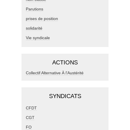
Parutions
prises de position
solidarité
Vie syndicale
ACTIONS
Collectif Alternative À l'Austérité
SYNDICATS
CFDT
CGT
FO