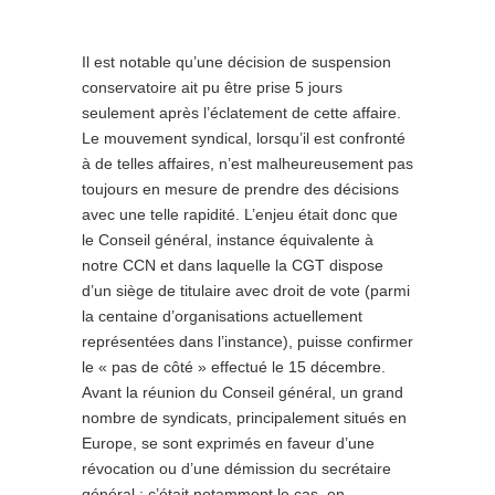
Il est notable qu’une décision de suspension
conservatoire ait pu être prise 5 jours
seulement après l’éclatement de cette affaire.
Le mouvement syndical, lorsqu’il est confronté
à de telles affaires, n’est malheureusement pas
toujours en mesure de prendre des décisions
avec une telle rapidité. L’enjeu était donc que
le Conseil général, instance équivalente à
notre CCN et dans laquelle la CGT dispose
d’un siège de titulaire avec droit de vote (parmi
la centaine d’organisations actuellement
représentées dans l’instance), puisse confirmer
le « pas de côté » effectué le 15 décembre.
Avant la réunion du Conseil général, un grand
nombre de syndicats, principalement situés en
Europe, se sont exprimés en faveur d’une
révocation ou d’une démission du secrétaire
général : c’était notamment le cas, en