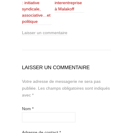
: initiative
interentreprise
syndicale,
à Malakoff
associative…et
politique
Laisser un commentaire
LAISSER UN COMMENTAIRE
Votre adresse de messagerie ne sera pas
publiée.
Les champs obligatoires sont indiqués
avec
*
Nom
*
Adresse de contact
*