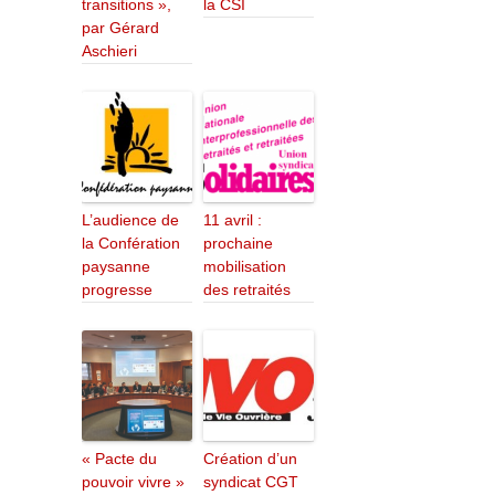
transitions »,
la CSI
par Gérard
Aschieri
L’audience de
11 avril :
la Confération
prochaine
paysanne
mobilisation
progresse
des retraités
« Pacte du
Création d’un
pouvoir vivre »
syndicat CGT