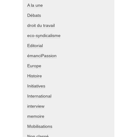
A la une
Débats
droit du travail
eco-syndicalisme
Editorial
émanciPassion
Europe
Histoire
Initiatives
International
interview
memoire
Mobilisations
Non classé