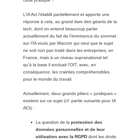
cette pratique ?
L’IA Act l’établit partiellement et apporte une
réponse à cela, au grand dam des géants de la
tech, dont on entend beaucoup parler
actuellement du fait de l’imminence du sommet
sur l’IA voulu par Macron qui veut que le sujet
ne soit non pas traité dans les entreprises, en
France, mais à un niveau supranational tel
qu’à la base il excluait l’OIT, avec, en
conséquence, les craintes compréhensibles
pour le monde du travail.
Actuellement, deux grands piliers « juridiques »
existent sur ce sujet (cf. partie suivante pour IA
ACt) :
La question de la
protection des
données personnelles et de leur
utilisation avec la RGPD
dont les droits