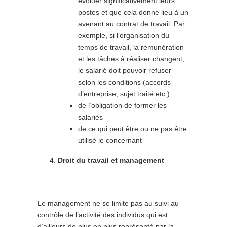
évoluer significativement leurs
postes et que cela donne lieu à un
avenant au contrat de travail. Par
exemple, si l’organisation du
temps de travail, la rémunération
et les tâches à réaliser changent,
le salarié doit pouvoir refuser
selon les conditions (accords
d’entreprise, sujet traité etc.)
de l’obligation de former les
salariés
de ce qui peut être ou ne pas être
utilisé le concernant
Droit du travail et management
Le management ne se limite pas au suivi au
contrôle de l’activité des individus qui est
d’ailleurs de plus en plus représenté par la