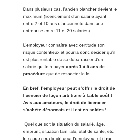
Dans plusieurs cas, l’ancien plancher devient le
maximum (licenciement d’un salarié ayant
entre 2 et 10 ans d’ancienneté dans une
entreprise entre 11 et 20 salariés).
L’employeur connaîtra avec certitude son
risque contentieux et pourra donc décider qu’il
est plus rentable de se débarrasser d’un
salarié quitte à payer
après 1 à 5 ans de
procédure
que de respecter la loi.
En bref, l’employeur peut s’offrir le droit de
licencier de façon arbitraire à faible coût !
Avis aux amateurs, le droit de licencier
s’achète désormais et il est en soldes !
Quel que soit la situation du salarié, âge,
emprunt, situation familiale, état de santé, etc.,
le risque sera limité pour l’employeur et
il ne