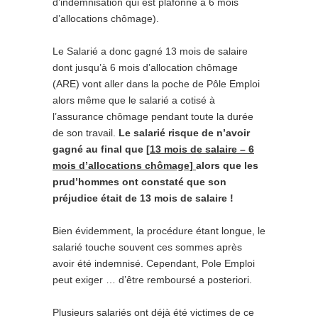
d’indemnisation qui est plafonné à 6 mois
d’allocations chômage).
Le Salarié a donc gagné 13 mois de salaire
dont jusqu’à 6 mois d’allocation chômage
(ARE) vont aller dans la poche de Pôle Emploi
alors même que le salarié a cotisé à
l’assurance chômage pendant toute la durée
de son travail.
Le salarié risque de n’avoir
gagné au final que [
13 mois de salaire – 6
mois d’allocations chômage]
alors que les
prud’hommes ont constaté que son
préjudice était de 13 mois de salaire !
Bien évidemment, la procédure étant longue, le
salarié touche souvent ces sommes après
avoir été indemnisé. Cependant, Pole Emploi
peut exiger … d’être remboursé a posteriori.
Plusieurs salariés ont déjà été victimes de ce