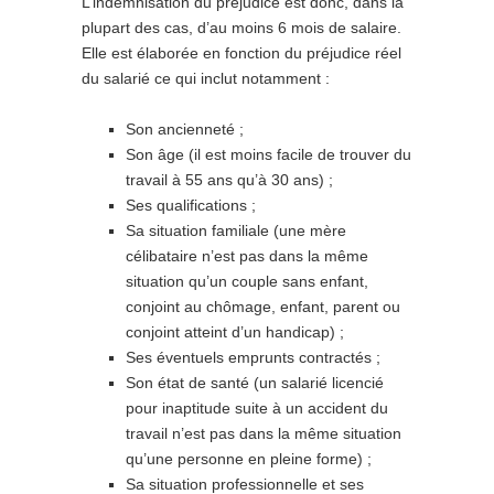
L’indemnisation du préjudice est donc, dans la
plupart des cas, d’au moins 6 mois de salaire.
Elle est élaborée en fonction du préjudice réel
du salarié ce qui inclut notamment :
Son ancienneté ;
Son âge (il est moins facile de trouver du
travail à 55 ans qu’à 30 ans) ;
Ses qualifications ;
Sa situation familiale (une mère
célibataire n’est pas dans la même
situation qu’un couple sans enfant,
conjoint au chômage, enfant, parent ou
conjoint atteint d’un handicap) ;
Ses éventuels emprunts contractés ;
Son état de santé (un salarié licencié
pour inaptitude suite à un accident du
travail n’est pas dans la même situation
qu’une personne en pleine forme) ;
Sa situation professionnelle et ses