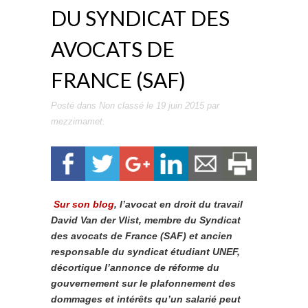
DU SYNDICAT DES
AVOCATS DE
FRANCE (SAF)
Posté dans
Non classé
le
19 juin 2015
par
mezzimamet
.
Sur son blog
, l’avocat en droit du travail
David Van der Vlist, membre du Syndicat
des avocats de France (SAF) et ancien
responsable du syndicat étudiant UNEF,
décortique l’annonce de réforme du
gouvernement sur le plafonnement des
dommages et intérêts qu’un salarié peut