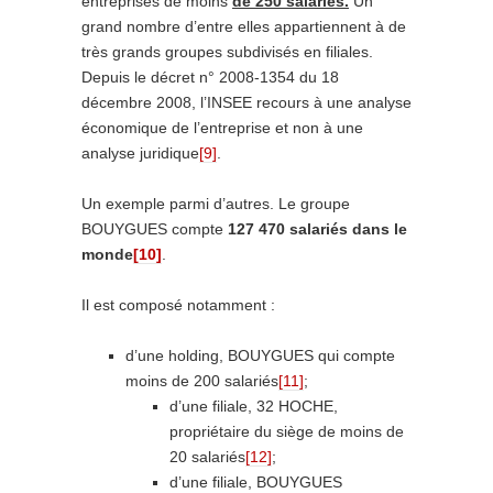
entreprises de moins
de 250 salariés.
Un
grand nombre d’entre elles appartiennent à de
très grands groupes subdivisés en filiales.
Depuis le décret n° 2008-1354 du 18
décembre 2008, l’INSEE recours à une analyse
économique de l’entreprise et non à une
analyse juridique
[9]
.
Un exemple parmi d’autres. Le groupe
BOUYGUES compte
127 470 salariés dans le
monde
[10]
.
Il est composé notamment :
d’une holding, BOUYGUES qui compte
moins de 200 salariés
[11]
;
d’une filiale, 32 HOCHE,
propriétaire du siège de moins de
20 salariés
[12]
;
d’une filiale, BOUYGUES