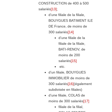
CONSTRUCTION de 400 à 500
salariés
[13]
;
d’une filiale de la filiale,
BOUYGUES BATIMENT ILE
DE France, de moins de
300 salariés
[14]
d’une filiale de la
filiale de la filiale,
BATI-RENOV, de
moins de 200
salariés
[15]
etc.
d’un filiale, BOUYGUES
IMMOBILIER de moins de
300 salariés
[16]
(également
subdivisée en filiales)
d’une filiale, COLAS de
moins de 300 salariés
[17]
filiale de la filial,