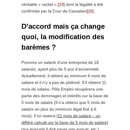
véritable « racket »
[19]
dont la légalité a été
confirmée par la Cour de Cassation
[20]
.
D’accord mais ça change
quoi, la modification des
barèmes ?
Prenons un salarié d’une entreprise de 18
salariés, ayant plus de 9 ans d’ancienneté.
Actuellement, il obtient au minimum 6 mois de
salaire et il n’y a pas de plafond. S’il obtient 11
mois de salaire, Pôle Emploi récupérera une
partie des dommages et intérêts sur la base de
5 mois de salaire (Il n’a obtenu que 5 mois de
salaire en plus du minimum légal fixé à 6
mois). Il lui restera
[11 mois de salaire – un
différé calculé sur la base de 5 mois de salaire]
(sur lesquels il doit payer son avocat, etc.).