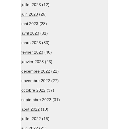
juillet 2023
(12)
juin 2023
(26)
mai 2023
(28)
avril 2023
(31)
mars 2023
(33)
février 2023
(40)
janvier 2023
(23)
décembre 2022
(21)
novembre 2022
(27)
octobre 2022
(37)
septembre 2022
(31)
août 2022
(10)
juillet 2022
(15)
juin 2022
(21)