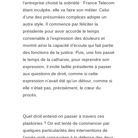
l’entreprise choisit la sobriété : France Telecom
étant inculpée, elle va faire son métier. Celui
d’une des présumées complices adopte un
autre style. Il commence par féliciter la
présidente pour avoir accordé le temps
convenable à l’expression des douleurs et
montré ainsi la capacité d’écoute qui fait partie
des fonctions de la justice. Puis, une fois passé
le temps de la catharsis, pour reprendre son
expression, il invite ladite présidente à passer
aux questions de droit, comme si cette
expression n’avait été qu’un détour, comme si
elle n’était pas, précisément, le cœur du
procès.
Quel droit entend-on passer à travers ces
plaidoiries ? On est tenté de commencer par
quelques particularités des interventions de
l’après-midi consacrées à la défense des deux