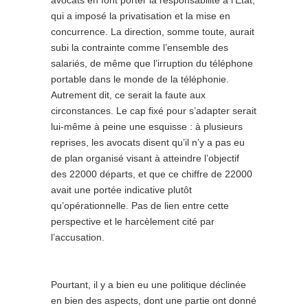
avocats en font porter la responsabilité à l’État,
qui a imposé la privatisation et la mise en
concurrence. La direction, somme toute, aurait
subi la contrainte comme l’ensemble des
salariés, de même que l’irruption du téléphone
portable dans le monde de la téléphonie.
Autrement dit, ce serait la faute aux
circonstances. Le cap fixé pour s’adapter serait
lui-même à peine une esquisse : à plusieurs
reprises, les avocats disent qu’il n’y a pas eu
de plan organisé visant à atteindre l’objectif
des 22000 départs, et que ce chiffre de 22000
avait une portée indicative plutôt
qu’opérationnelle. Pas de lien entre cette
perspective et le harcèlement cité par
l’accusation.
Pourtant, il y a bien eu une politique déclinée
en bien des aspects, dont une partie ont donné