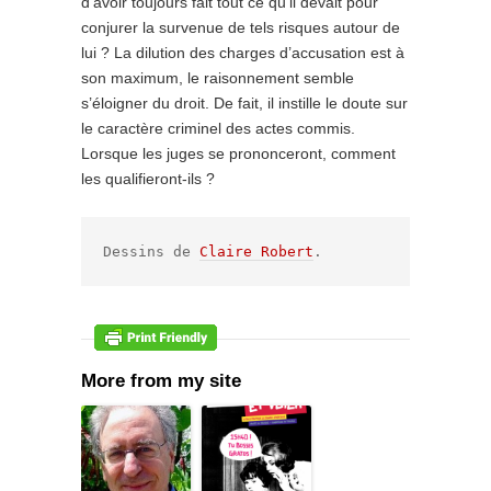
d’avoir toujours fait tout ce qu’il devait pour
conjurer la survenue de tels risques autour de
lui ? La dilution des charges d’accusation est à
son maximum, le raisonnement semble
s’éloigner du droit. De fait, il instille le doute sur
le caractère criminel des actes commis.
Lorsque les juges se prononceront, comment
les qualifieront-ils ?
Dessins de 
Claire Robert
.
More from my site