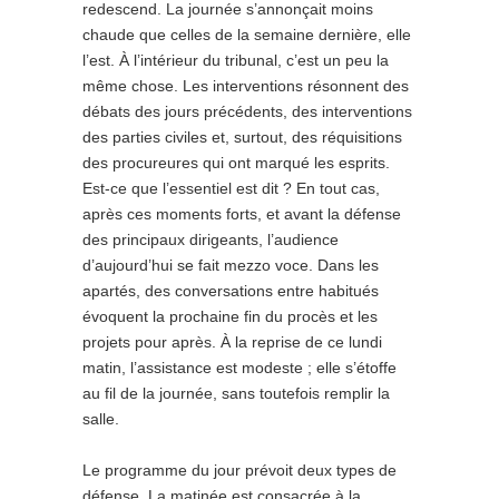
redescend. La journée s’annonçait moins
chaude que celles de la semaine dernière, elle
l’est. À l’intérieur du tribunal, c’est un peu la
même chose. Les interventions résonnent des
débats des jours précédents, des interventions
des parties civiles et, surtout, des réquisitions
des procureures qui ont marqué les esprits.
Est-ce que l’essentiel est dit ? En tout cas,
après ces moments forts, et avant la défense
des principaux dirigeants, l’audience
d’aujourd’hui se fait mezzo voce. Dans les
apartés, des conversations entre habitués
évoquent la prochaine fin du procès et les
projets pour après. À la reprise de ce lundi
matin, l’assistance est modeste ; elle s’étoffe
au fil de la journée, sans toutefois remplir la
salle.
Le programme du jour prévoit deux types de
défense. La matinée est consacrée à la