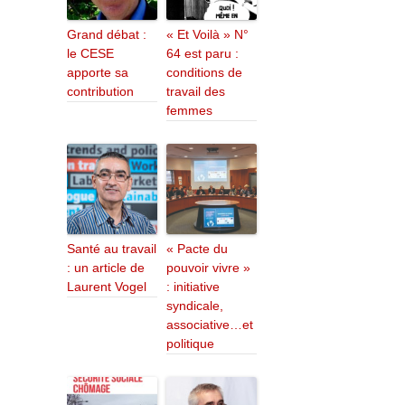
Grand débat :
« Et Voilà » N°
le CESE
64 est paru :
apporte sa
conditions de
contribution
travail des
femmes
Santé au travail
« Pacte du
: un article de
pouvoir vivre »
Laurent Vogel
: initiative
syndicale,
associative…et
politique