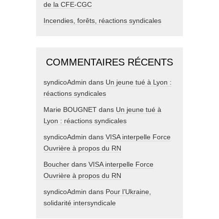
de la CFE-CGC
Incendies, forêts, réactions syndicales
COMMENTAIRES RÉCENTS
syndicoAdmin
dans
Un jeune tué à Lyon :
réactions syndicales
Marie BOUGNET
dans
Un jeune tué à
Lyon : réactions syndicales
syndicoAdmin
dans
VISA interpelle Force
Ouvrière à propos du RN
Boucher
dans
VISA interpelle Force
Ouvrière à propos du RN
syndicoAdmin
dans
Pour l’Ukraine,
solidarité intersyndicale