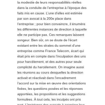
la modestie de leurs responsabilités réelles
dans la conduite de l’entreprise à l’époque des
faits mis en cause. L’une d’elles est estimée
par son avocat à la 200e place dans
l’entreprise ; pour bien convaincre, il énumère
les différentes instances de direction à laquelle
elle ne participe pas. Ces remarques laissent
songeur. Bien sûr, on se doute de l’écart
existant entre les strates du sommet d’une
entreprise comme France Telecom, écart qui
était pris en compte dans l’inculpation des uns
pour harcèlement, et des autres pour seule
complicité du harcèlement. On imagine aussi
les réunions au cours desquelles la direction
activait et réactivait dans l’encadrement
l’accord sur la mise en œuvre des orientations
fixées, les questions posées et les réponses
apportées, les propositions et les suggestions
formulées. À tout cela, les inculpés ont pris
part. L’insistance des avocats à exonérer leur