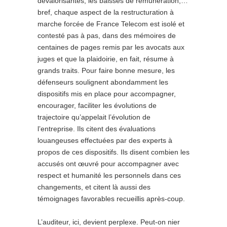
dévalorisantes, les baisses de rémunération,…
bref, chaque aspect de la restructuration à
marche forcée de France Telecom est isolé et
contesté pas à pas, dans des mémoires de
centaines de pages remis par les avocats aux
juges et que la plaidoirie, en fait, résume à
grands traits. Pour faire bonne mesure, les
défenseurs soulignent abondamment les
dispositifs mis en place pour accompagner,
encourager, faciliter les évolutions de
trajectoire qu’appelait l’évolution de
l’entreprise. Ils citent des évaluations
louangeuses effectuées par des experts à
propos de ces dispositifs. Ils disent combien les
accusés ont œuvré pour accompagner avec
respect et humanité les personnels dans ces
changements, et citent là aussi des
témoignages favorables recueillis après-coup.
L’auditeur, ici, devient perplexe. Peut-on nier