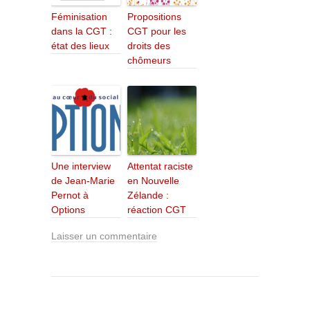
Féminisation
Propositions
dans la CGT :
CGT pour les
état des lieux
droits des
chômeurs
Une interview
Attentat raciste
de Jean-Marie
en Nouvelle
Pernot à
Zélande :
Options
réaction CGT
Laisser un commentaire