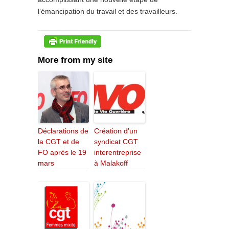
l’émancipation du travail et des travailleurs.
More from my site
Déclarations de
Création d’un
la CGT et de
syndicat CGT
FO après le 19
interentreprise
mars
à Malakoff