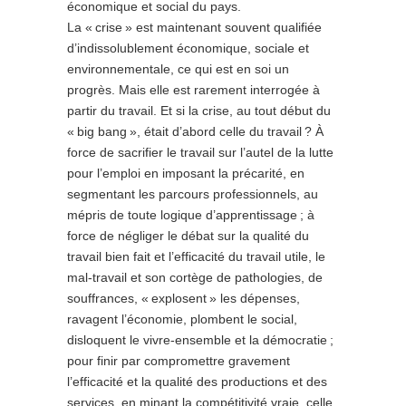
économique et social du pays.
La « crise » est maintenant souvent qualifiée
d’indissolublement économique, sociale et
environnementale, ce qui est en soi un
progrès. Mais elle est rarement interrogée à
partir du travail. Et si la crise, au tout début du
« big bang », était d’abord celle du travail ? À
force de sacrifier le travail sur l’autel de la lutte
pour l’emploi en imposant la précarité, en
segmentant les parcours professionnels, au
mépris de toute logique d’apprentissage ; à
force de négliger le débat sur la qualité du
travail bien fait et l’efficacité du travail utile, le
mal-travail et son cortège de pathologies, de
souffrances, « explosent » les dépenses,
ravagent l’économie, plombent le social,
disloquent le vivre-ensemble et la démocratie ;
pour finir par compromettre gravement
l’efficacité et la qualité des productions et des
services, en minant la compétitivité vraie, celle