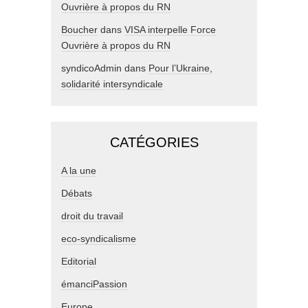
Ouvrière à propos du RN
Boucher
dans
VISA interpelle Force
Ouvrière à propos du RN
syndicoAdmin
dans
Pour l’Ukraine,
solidarité intersyndicale
CATÉGORIES
A la une
Débats
droit du travail
eco-syndicalisme
Editorial
émanciPassion
Europe