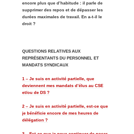
encore plus que d’habitude : il parle de
supprimer des repos et de dépasser les
durées maximales de travail. En a-t-il le
droit ?
QUESTIONS RELATIVES AUX
REPRÉSENTANTS DU PERSONNEL ET
MANDATS SYNDICAUX
1 – Je suis en activité partielle, que
deviennent mes mandats d’élus au CSE
et/ou de DS ?
2 – Je suis en activité partielle, est-ce que
je bénéficie encore de mes heures de
délégation ?
3 – Est-ce que je peux continuer de poser