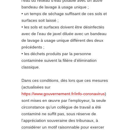
l’eau du réseau d’eau potable avec un autre
bandeau de lavage à usage unique ;
• un temps de séchage suffisant de ces sols et
surfaces soit laissé ;
• les sols et surfaces doivent être désinfectés
avec de l’eau de javel diluée avec un bandeau
de lavage à usage unique différent des deux
précédents ;
• les déchets produits par la personne
contaminée suivent la filière d’élimination
classique.
Dans ces conditions, dès lors que ces mesures
(actualisées sur
https://www.gouvernement.fr/info-coronavirus
)
sont mises en œuvre par l’employeur, la seule
circonstance qu’un collègue de travail a été
contaminé ne suffit pas, sous réserve de
l’appréciation souveraine des tribunaux, à
considérer un motif raisonnable pour exercer