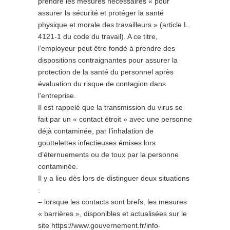
prendre les mesures nécessaires « pour
assurer la sécurité et protéger la santé
physique et morale des travailleurs » (article L.
4121-1 du code du travail). A ce titre,
l’employeur peut être fondé à prendre des
dispositions contraignantes pour assurer la
protection de la santé du personnel après
évaluation du risque de contagion dans
l’entreprise.
Il est rappelé que la transmission du virus se
fait par un « contact étroit » avec une personne
déjà contaminée, par l’inhalation de
gouttelettes infectieuses émises lors
d’éternuements ou de toux par la personne
contaminée.
Il y a lieu dès lors de distinguer deux situations
:
– lorsque les contacts sont brefs, les mesures
« barrières », disponibles et actualisées sur le
site https://www.gouvernement.fr/info-