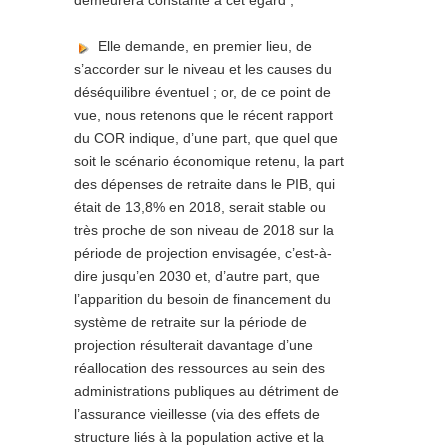
demeurera constante à cet égard ;
Elle demande, en premier lieu, de
s’accorder sur le niveau et les causes du
déséquilibre éventuel ; or, de ce point de
vue, nous retenons que le récent rapport
du COR indique, d’une part, que
quel que
soit le scénario économique retenu, la part
des dépenses de retraite dans le PIB, qui
était de 13,8% en 2018, serait stable ou
très proche de son niveau de 2018 sur la
période de projection envisagée, c’est-à-
dire jusqu’en 2030
et, d’autre part, que
l’apparition du besoin de financement du
système de retraite sur la période de
projection résulterait davantage d’une
réallocation des ressources au sein des
administrations publiques au détriment de
l’assurance vieillesse (via des effets de
structure liés à la population active et la