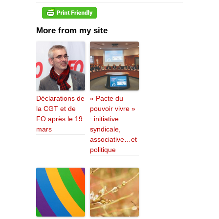
More from my site
Déclarations de
« Pacte du
la CGT et de
pouvoir vivre »
FO après le 19
: initiative
mars
syndicale,
associative…et
politique