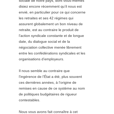
sociale de notre pays, dont vous-mêmes
disiez encore récemment qu’il nous est
envié, en particulier pour ce qui concerne
les retraites et ses
42 régimes qui
assurent globalement un bon niveau de
retraite
, est au contraire le produit de
l’action syndicale constante et de longue
date, du dialogue social et de la
négociation collective menée librement
entre les confédérations syndicales et les
organisations d’employeurs.
Il nous semble au contraire que
l’ingérence de l’État a été, plus souvent
ces dernières années, à l’origine de
remises en cause de ce système au nom
de politiques budgétaires de rigueur
contestables.
Nous vous avons fait connaître à cet