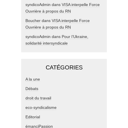
syndicoAdmin
dans
VISA interpelle Force
Ouvrière à propos du RN
Boucher
dans
VISA interpelle Force
Ouvrière à propos du RN
syndicoAdmin
dans
Pour l’Ukraine,
solidarité intersyndicale
CATÉGORIES
A la une
Débats
droit du travail
eco-syndicalisme
Editorial
émanciPassion